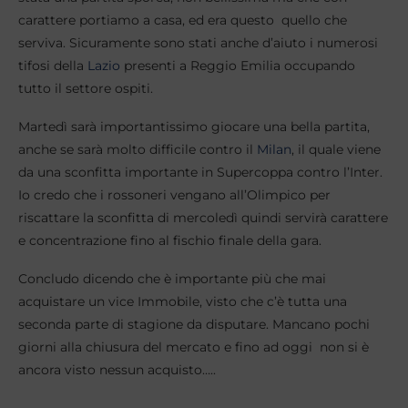
carattere portiamo a casa, ed era questo quello che
serviva. Sicuramente sono stati anche d’aiuto i numerosi
tifosi della
Lazio
presenti a Reggio Emilia occupando
tutto il settore ospiti.
Martedì sarà importantissimo giocare una bella partita,
anche se sarà molto difficile contro il
Milan
, il quale viene
da una sconfitta importante in Supercoppa contro l’Inter.
Io credo che i rossoneri vengano all’Olimpico per
riscattare la sconfitta di mercoledì quindi servirà carattere
e concentrazione fino al fischio finale della gara.
Concludo dicendo che è importante più che mai
acquistare un vice Immobile, visto che c’è tutta una
seconda parte di stagione da disputare. Mancano pochi
giorni alla chiusura del mercato e fino ad oggi non si è
ancora visto nessun acquisto…..