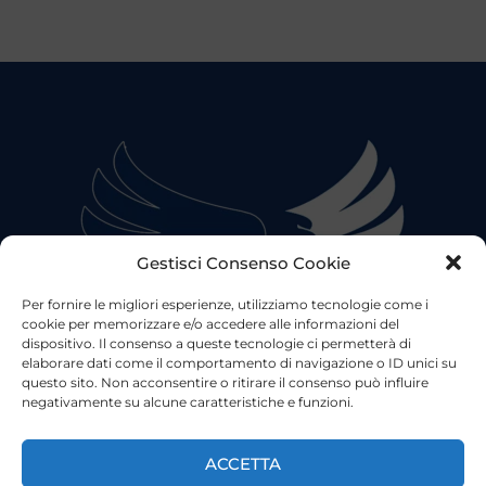
Gestisci Consenso Cookie
Per fornire le migliori esperienze, utilizziamo tecnologie come i
cookie per memorizzare e/o accedere alle informazioni del
dispositivo. Il consenso a queste tecnologie ci permetterà di
elaborare dati come il comportamento di navigazione o ID unici su
questo sito. Non acconsentire o ritirare il consenso può influire
negativamente su alcune caratteristiche e funzioni.
©2023 Tutti i diritti riservati
Lazio Live TV
Testata Giornalistica - Autorizzazione Tribunale di Roma
ACCETTA
n°85/2022 - Direttore Responsabile: Francesco Vergovich