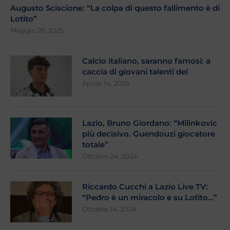
Augusto Sciscione: “La colpa di questo fallimento è di
Lotito”
Maggio 26, 2025
Calcio italiano, saranno famosi: a
caccia di giovani talenti del
Aprile 14, 2025
Lazio, Bruno Giordano: “Milinkovic
più decisivo. Guendouzi giocatore
totale”
Ottobre 24, 2024
Riccardo Cucchi a Lazio Live TV:
“Pedro è un miracolo e su Lotito…”
Ottobre 14, 2024