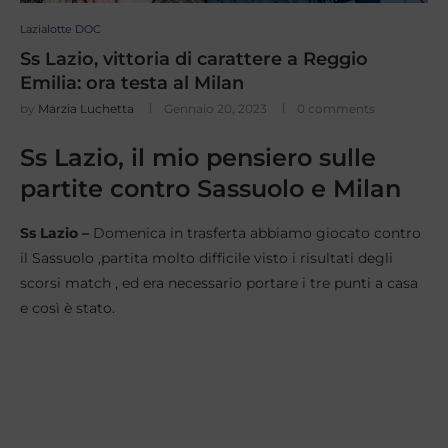
Lazialotte DOC
Ss Lazio, vittoria di carattere a Reggio
Emilia: ora testa al Milan
by
Marzia Luchetta
Gennaio 20, 2023
0 comments
Ss Lazio, il mio pensiero sulle
partite contro Sassuolo e Milan
Ss Lazio –
Domenica in trasferta abbiamo giocato contro
il Sassuolo ,partita molto difficile visto i risultati degli
scorsi match , ed era necessario portare i tre punti a casa
e così è stato.