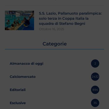
S.S. Lazio, Pallanuoto paralimpica:
solo terza in Coppa Italia la
squadra di Stefano Begni
Ottobre 16, 2025
Categorie
Almanacco di oggi
2
Calciomercato
2432
Editoriali
894
Esclusive
35