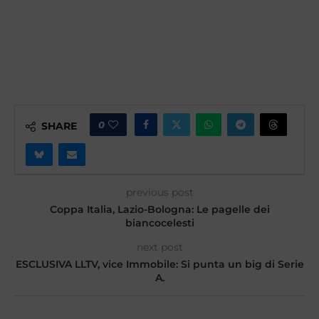
0
SHARE
previous post
Coppa Italia, Lazio-Bologna: Le pagelle dei
biancocelesti
next post
ESCLUSIVA LLTV, vice Immobile: Si punta un big di Serie
A.