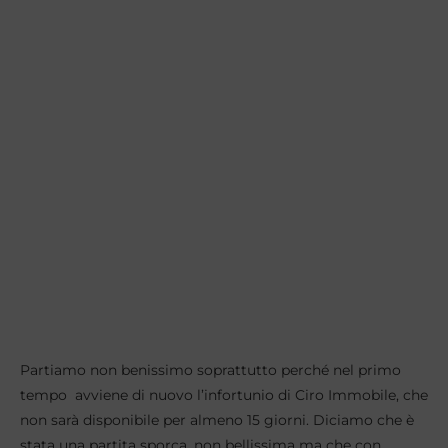
Partiamo non benissimo soprattutto perché nel primo
tempo avviene di nuovo l’infortunio di Ciro Immobile, che
non sarà disponibile per almeno 15 giorni. Diciamo che è
stata una partita sporca, non bellissima ma che con