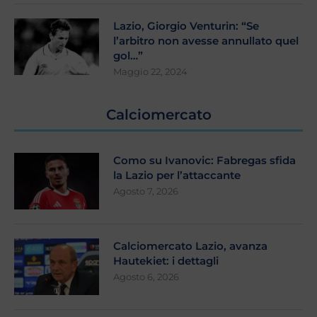
Lazio, Giorgio Venturin: “Se
l’arbitro non avesse annullato quel
gol…”
Maggio 22, 2024
Calciomercato
Como su Ivanovic: Fabregas sfida
la Lazio per l’attaccante
Agosto 7, 2026
Calciomercato Lazio, avanza
Hautekiet: i dettagli
Agosto 6, 2026