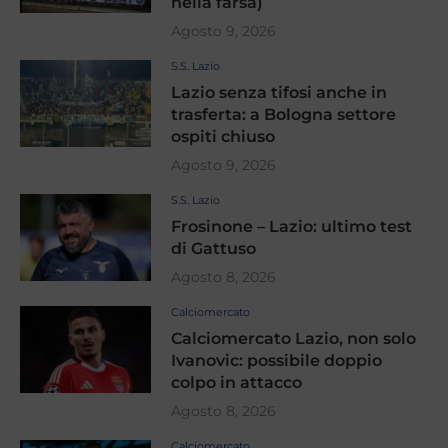
nella farsa)
Agosto 9, 2026
S.S. Lazio
Lazio senza tifosi anche in
trasferta: a Bologna settore
ospiti chiuso
Agosto 9, 2026
S.S. Lazio
Frosinone – Lazio: ultimo test
di Gattuso
Agosto 8, 2026
Calciomercato
Calciomercato Lazio, non solo
Ivanovic: possibile doppio
colpo in attacco
Agosto 8, 2026
Calciomercato