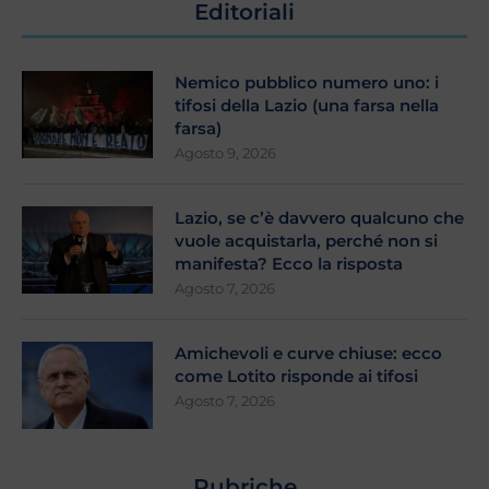
Editoriali
Nemico pubblico numero uno: i
tifosi della Lazio (una farsa nella
farsa)
Agosto 9, 2026
Lazio, se c’è davvero qualcuno che
vuole acquistarla, perché non si
manifesta? Ecco la risposta
Agosto 7, 2026
Amichevoli e curve chiuse: ecco
come Lotito risponde ai tifosi
Agosto 7, 2026
Rubriche