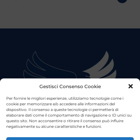
Gestisci Consenso Cookie
Per fornire le migliori esperienze, utilizziamo tecnologie come i
cookie per memorizzare e/o accedere alle informazioni del
dispositivo. Il consenso a queste tecnologie ci permetterà di
elaborare dati come il comportamento di navigazione o ID unici su
questo sito. Non acconsentire o ritirare il consenso può influire
negativamente su alcune caratteristiche e funzioni.
©2023 Tutti i diritti riservati
Lazio Live TV