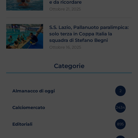
e da ricordare
Ottobre 21, 2025
S.S. Lazio, Pallanuoto paralimpica:
solo terza in Coppa Italia la
squadra di Stefano Begni
Ottobre 16, 2025
Categorie
Almanacco di oggi
2
Calciomercato
2434
Editoriali
895