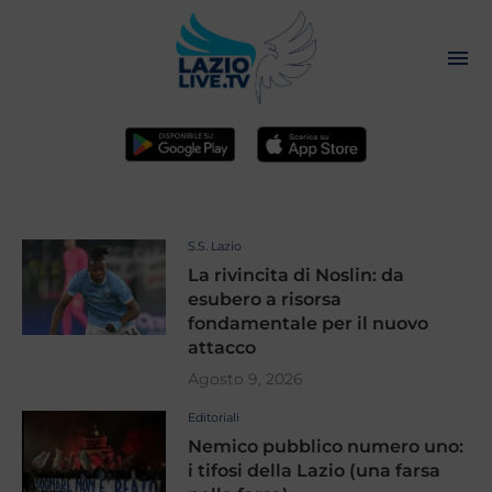
S.S. Lazio
La rivincita di Noslin: da
esubero a risorsa
fondamentale per il nuovo
attacco
Agosto 9, 2026
Editoriali
Nemico pubblico numero uno:
i tifosi della Lazio (una farsa