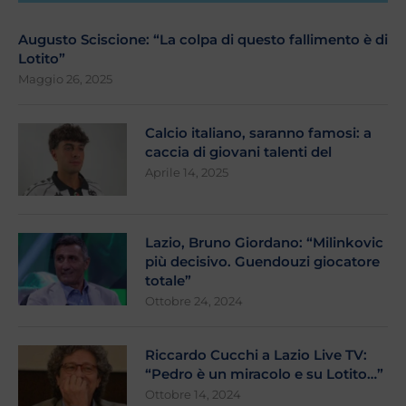
Augusto Sciscione: “La colpa di questo fallimento è di
Lotito”
Maggio 26, 2025
Calcio italiano, saranno famosi: a
caccia di giovani talenti del
Aprile 14, 2025
Lazio, Bruno Giordano: “Milinkovic
più decisivo. Guendouzi giocatore
totale”
Ottobre 24, 2024
Riccardo Cucchi a Lazio Live TV:
“Pedro è un miracolo e su Lotito…”
Ottobre 14, 2024