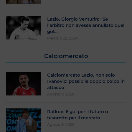
Lazio, Giorgio Venturin: “Se
l’arbitro non avesse annullato quel
gol…”
Maggio 22, 2024
Calciomercato
Calciomercato Lazio, non solo
Ivanovic: possibile doppio colpo in
attacco
Agosto 8, 2026
Ratkov: 6 gol per il futuro o
tesoretto per il mercato
Agosto 8, 2026