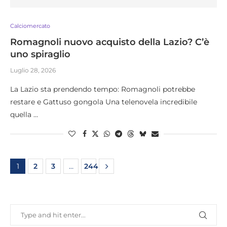
Calciomercato
Romagnoli nuovo acquisto della Lazio? C’è
uno spiraglio
Luglio 28, 2026
La Lazio sta prendendo tempo: Romagnoli potrebbe
restare e Gattuso gongola Una telenovela incredibile
quella …
1
2
3
…
244