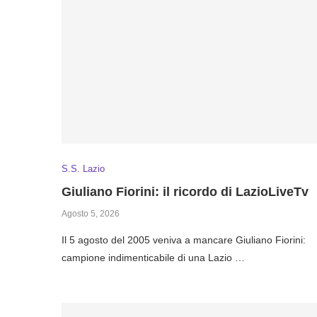
S.S. Lazio
Giuliano Fiorini: il ricordo di LazioLiveTv
Agosto 5, 2026
Il 5 agosto del 2005 veniva a mancare Giuliano Fiorini:
campione indimenticabile di una Lazio …