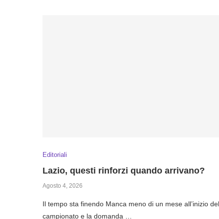
Editoriali
Lazio, questi rinforzi quando arrivano?
Agosto 4, 2026
Il tempo sta finendo Manca meno di un mese all’inizio de
campionato e la domanda …