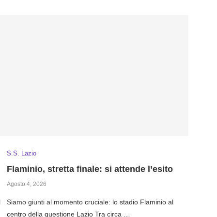
S.S. Lazio
Flaminio, stretta finale: si attende l’esito
Agosto 4, 2026
l
Siamo giunti al momento cruciale: lo stadio Flaminio al
centro della questione Lazio Tra circa …