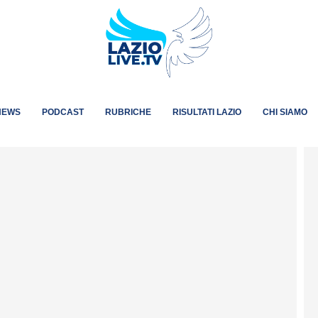
NEWS
PODCAST
RUBRICHE
RISULTATI LAZIO
CHI SIAMO