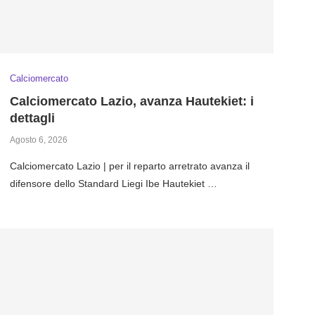
Calciomercato
Calciomercato Lazio, avanza Hautekiet: i
dettagli
Agosto 6, 2026
Calciomercato Lazio | per il reparto arretrato avanza il
difensore dello Standard Liegi Ibe Hautekiet …