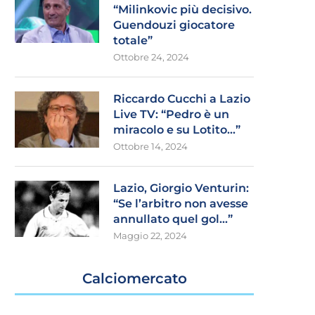
“Milinkovic più decisivo.
Guendouzi giocatore
totale”
Ottobre 24, 2024
Riccardo Cucchi a Lazio
Live TV: “Pedro è un
miracolo e su Lotito…”
Ottobre 14, 2024
Lazio, Giorgio Venturin:
“Se l’arbitro non avesse
annullato quel gol…”
Maggio 22, 2024
Calciomercato