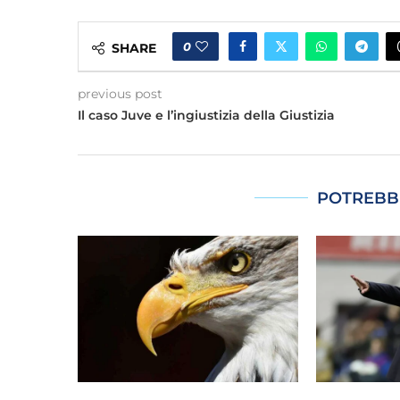
0
SHARE
previous post
Il caso Juve e l’ingiustizia della Giustizia
POTREBB