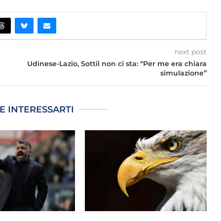
next post
Udinese-Lazio, Sottil non ci sta: “Per me era chiara
simulazione”
E INTERESSARTI