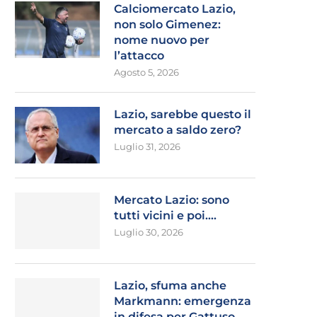
Calciomercato Lazio,
non solo Gimenez:
nome nuovo per
l’attacco
Agosto 5, 2026
Lazio, sarebbe questo il
mercato a saldo zero?
Luglio 31, 2026
Mercato Lazio: sono
tutti vicini e poi….
Luglio 30, 2026
Lazio, sfuma anche
Markmann: emergenza
in difesa per Gattuso