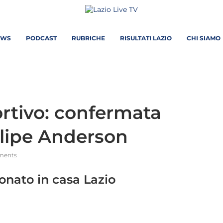
EWS
PODCAST
RUBRICHE
RISULTATI LAZIO
CHI SIAMO
ortivo: confermata
lipe Anderson
ments
onato in casa Lazio