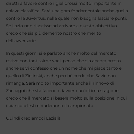
diretti a favore contro i giallorossi molto importante in
chiave classifica. Sarà una gara fondamentale anche quella
contro la Juventus, nella quale non bisogna lasciare punti.
Se Lazio non riuscisse ad arrivare a questo obbiettivo
credo che sia più demerito nostro che merito
dell’avversarie.
In questi giorni si è parlato anche molto del mercato
estivo con tantissime voci, penso che sia ancora presto
anche se vi confesso che un nome che mi piace tanto è
quello di Zielinski, anche perchè credo che Savic non
rimanga. Sarà molto importante anche il rinnovo di
Zaccagni che sta facendo davvero un’ottima stagione,
credo che il mercato si baserà molto sulla posizione in cui
i biancocelesti chiuderanno il campionato.
Quindi crediamoci Laziali!