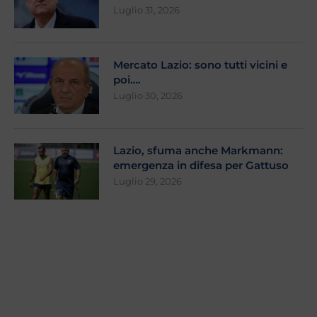
Luglio 31, 2026
Mercato Lazio: sono tutti vicini e
poi….
Luglio 30, 2026
Lazio, sfuma anche Markmann:
emergenza in difesa per Gattuso
Luglio 29, 2026