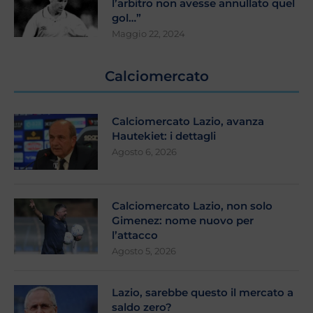
l’arbitro non avesse annullato quel
gol…”
Maggio 22, 2024
Calciomercato
Calciomercato Lazio, avanza
Hautekiet: i dettagli
Agosto 6, 2026
Calciomercato Lazio, non solo
Gimenez: nome nuovo per
l’attacco
Agosto 5, 2026
Lazio, sarebbe questo il mercato a
saldo zero?