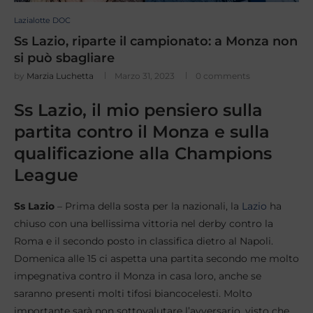
Lazialotte DOC
Ss Lazio, riparte il campionato: a Monza non
si può sbagliare
by
Marzia Luchetta
Marzo 31, 2023
0 comments
Ss Lazio, il mio pensiero sulla
partita contro il Monza e sulla
qualificazione alla Champions
League
Ss Lazio
– Prima della sosta per la nazionali, la
Lazio
ha
chiuso con una bellissima vittoria nel derby contro la
Roma e il secondo posto in classifica dietro al Napoli.
Domenica alle 15 ci aspetta una partita secondo me molto
impegnativa contro il Monza in casa loro, anche se
saranno presenti molti tifosi biancocelesti. Molto
importante sarà non sottovalutare l’avversario, visto che