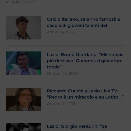
Maggio 26, 2025
Calcio italiano, saranno famosi: a
caccia di giovani talenti del
Aprile 14, 2025
Lazio, Bruno Giordano: “Milinkovic
più decisivo. Guendouzi giocatore
totale”
Ottobre 24, 2024
Riccardo Cucchi a Lazio Live TV:
“Pedro è un miracolo e su Lotito…”
Ottobre 14, 2024
Lazio, Giorgio Venturin: “Se