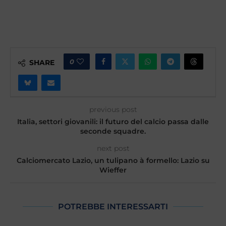
0
SHARE
previous post
Italia, settori giovanili: il futuro del calcio passa dalle
seconde squadre.
next post
Calciomercato Lazio, un tulipano à formello: Lazio su
Wieffer
POTREBBE INTERESSARTI