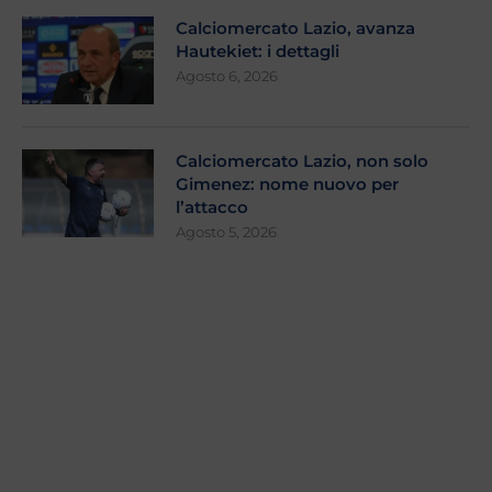
Calciomercato Lazio, avanza
Hautekiet: i dettagli
Agosto 6, 2026
Calciomercato Lazio, non solo
Gimenez: nome nuovo per
l’attacco
Agosto 5, 2026