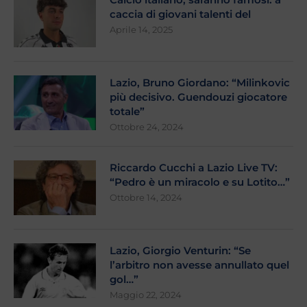
caccia di giovani talenti del
Aprile 14, 2025
Lazio, Bruno Giordano: “Milinkovic
più decisivo. Guendouzi giocatore
totale”
Ottobre 24, 2024
Riccardo Cucchi a Lazio Live TV:
“Pedro è un miracolo e su Lotito…”
Ottobre 14, 2024
Lazio, Giorgio Venturin: “Se
l’arbitro non avesse annullato quel
gol…”
Maggio 22, 2024