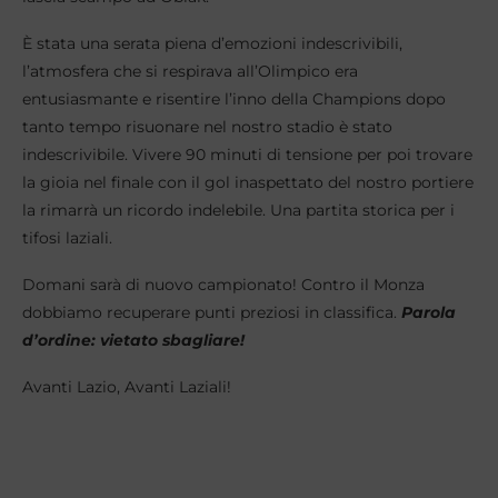
È stata una serata piena d’emozioni indescrivibili,
l’atmosfera che si respirava all’Olimpico era
entusiasmante e risentire l’inno della Champions dopo
tanto tempo risuonare nel nostro stadio è stato
indescrivibile. Vivere 90 minuti di tensione per poi trovare
la gioia nel finale con il gol inaspettato del nostro portiere
la rimarrà un ricordo indelebile. Una partita storica per i
tifosi laziali.
Domani sarà di nuovo campionato! Contro il Monza
dobbiamo recuperare punti preziosi in classifica.
Parola
d’ordine: vietato sbagliare!
Avanti Lazio, Avanti Laziali!