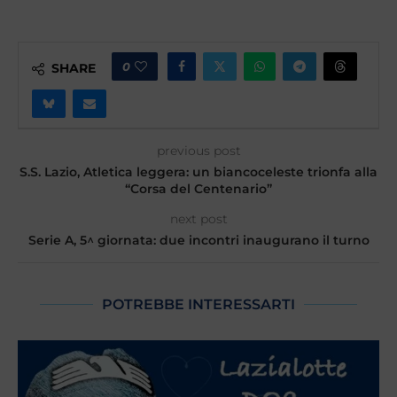
0
SHARE
previous post
S.S. Lazio, Atletica leggera: un biancoceleste trionfa alla
“Corsa del Centenario”
next post
Serie A, 5^ giornata: due incontri inaugurano il turno
POTREBBE INTERESSARTI