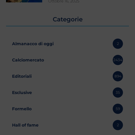
Ottobre 16, 2025
Categorie
Almanacco di oggi
2
Calciomercato
2434
Editoriali
894
Esclusive
35
Formello
59
Hall of fame
2