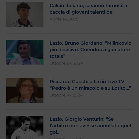
Calcio italiano, saranno famosi: a
caccia di giovani talenti del
Aprile 14, 2025
Lazio, Bruno Giordano: “Milinkovic
più decisivo. Guendouzi giocatore
totale”
Ottobre 24, 2024
Riccardo Cucchi a Lazio Live TV:
“Pedro è un miracolo e su Lotito…”
Ottobre 14, 2024
Lazio, Giorgio Venturin: “Se
l’arbitro non avesse annullato quel
gol…”