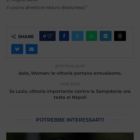
Il vostro direttore Mauro Bianchessi”
0
SHARE
previous post
lazio, Women: le vittorie portano entusiasmo.
next post
Ss Lazio, vittoria importante contro la Sampdoria: ora
testa al Napoli
POTREBBE INTERESSARTI