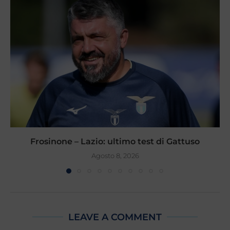
Frosinone – Lazio: ultimo test di Gattuso
Agosto 8, 2026
LEAVE A COMMENT