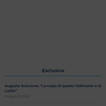
Esclusive
Augusto Sciscione: “La colpa di questo fallimento è di
Lotito”
Maggio 26, 2025