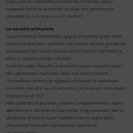
Lazio, con la mentalità vincente di chi ne ha viste e
superate tante di avversità, di sfide, ma sempre con
correttezza, con stile e con il merito”.
La squadra primavera.
“La
primavera, finalmente, oggi è composta quasi dalla
totalità di giocatori prodotti dal nostro settore giovanile,
provenienti dal nostro lavoro, con la nostra mentalità e,
direi, si vedono anche i risultati.
Tutte le under maschili e femminili sono nei primi posti
dei campionati nazionali, vedo con ammirazione
l’incredibile numero di ragazzi convocati in Nazionale,
convinto che altri ne arriveranno. Come posso non essere
orgoglioso di Voi?
Non potendo di persona salutarvi singolarmente, voglio
abbracciarvi almeno virtualmente, ringraziandovi per la
dedizione al lavoro e per l’affetto che mi avete dato.
Ora avanti tutta per completare il percorso.
Vi voglio bene.