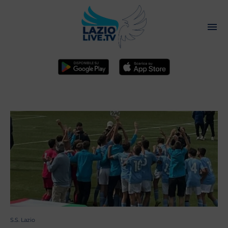
S.S. Lazio