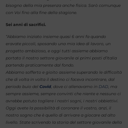
bisogno della mia presenza anche fisica. Sarò comunque
con Voi fino alla fine della stagione.
Sei anni di sacrifici.
“Abbiamo iniziato insieme quasi 6 anni fa quando
eravate piccoli, sposando una mia idea di lavoro, un
progetto ambizioso, e oggi tutti assieme abbiamo
portato il nostro settore giovanile ai primi posti d’Italia
partendo praticamente dal fondo.
Abbiamo sofferto e gioito assieme superando le difficoltà
che di volta in volta il destino ci faceva incontrare, dal
periodo buio del
Covid
, dove ci allenavamo in
DAD
, ma
sempre assieme, sempre convinti che niente e nessuno ci
avrebbe potuto togliere i nostri sogni, i nostri obbiettivi.
Oggi avete la possibilità di coronare il vostro, anzi, il
nostro sogno che è quello di arrivare a giocare ad alto
livello. State scrivendo la storia del settore giovanile della