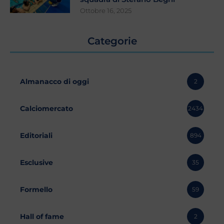
Ottobre 16, 2025
Categorie
Almanacco di oggi
2
Calciomercato
2434
Editoriali
894
Esclusive
35
Formello
59
Hall of fame
2