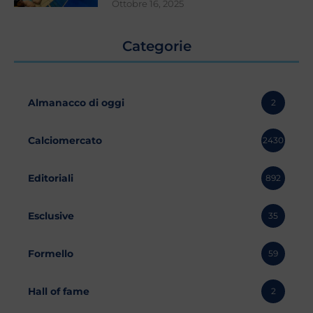
Ottobre 16, 2025
Categorie
Almanacco di oggi
2
Calciomercato
2430
Editoriali
892
Esclusive
35
Formello
59
Hall of fame
2