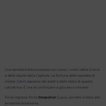
Una bandiera biancoceleste sul cuore, i colori della Grecia
e delle aquile della Capitale. Le fortune della squadra di
mister
Catini
passano dai piedi e dalla testa di questa
calciatrice. E’ ora di continuare a giocare e vincere!
Forza ragazze, forza
Despoina!
Cuore, cervello e testa alle
prossime avversarie
.