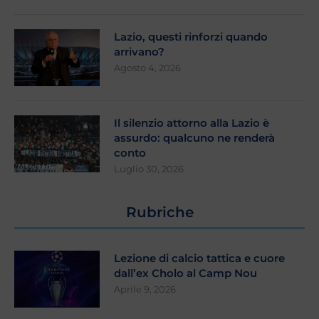
Lazio, questi rinforzi quando
arrivano?
Agosto 4, 2026
Il silenzio attorno alla Lazio è
assurdo: qualcuno ne renderà
conto
Luglio 30, 2026
Rubriche
Lezione di calcio tattica e cuore
dall’ex Cholo al Camp Nou
Aprile 9, 2026