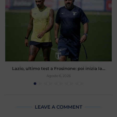
Lazio, ultimo test a Frosinone: poi inizia la...
Agosto 6, 2026
LEAVE A COMMENT