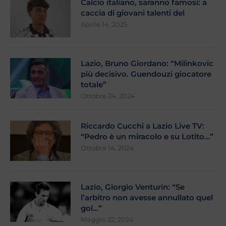
Calcio italiano, saranno famosi: a
caccia di giovani talenti del
Aprile 14, 2025
Lazio, Bruno Giordano: “Milinkovic
più decisivo. Guendouzi giocatore
totale”
Ottobre 24, 2024
Riccardo Cucchi a Lazio Live TV:
“Pedro è un miracolo e su Lotito…”
Ottobre 14, 2024
Lazio, Giorgio Venturin: “Se
l’arbitro non avesse annullato quel
gol…”
Maggio 22, 2024