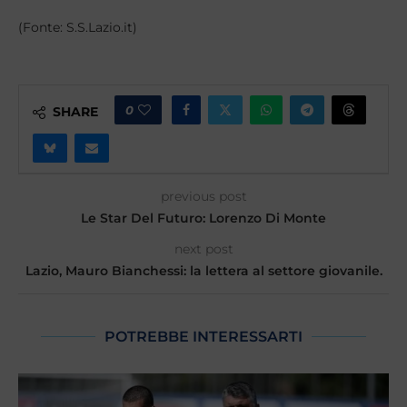
(Fonte: S.S.Lazio.it)
0
SHARE
previous post
Le Star Del Futuro: Lorenzo Di Monte
next post
Lazio, Mauro Bianchessi: la lettera al settore giovanile.
POTREBBE INTERESSARTI