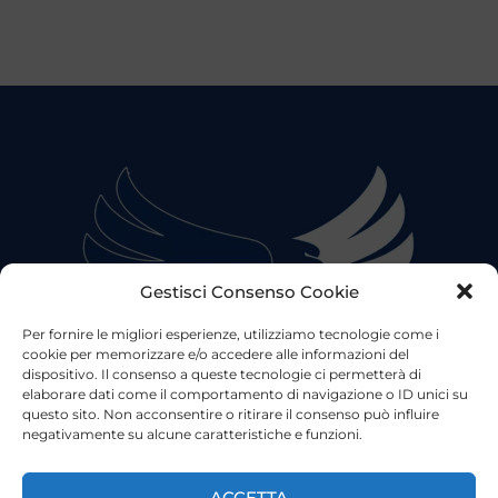
Gestisci Consenso Cookie
Per fornire le migliori esperienze, utilizziamo tecnologie come i
cookie per memorizzare e/o accedere alle informazioni del
dispositivo. Il consenso a queste tecnologie ci permetterà di
elaborare dati come il comportamento di navigazione o ID unici su
questo sito. Non acconsentire o ritirare il consenso può influire
negativamente su alcune caratteristiche e funzioni.
©2023 Tutti i diritti riservati
Lazio Live TV
Testata Giornalistica - Autorizzazione Tribunale di Roma
ACCETTA