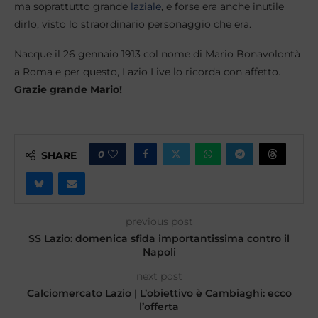
ma soprattutto grande
laziale
, e forse era anche inutile
dirlo, visto lo straordinario personaggio che era.
Nacque il 26 gennaio 1913 col nome di Mario Bonavolontà
a Roma e per questo, Lazio Live lo ricorda con affetto.
Grazie grande Mario!
0
SHARE
previous post
SS Lazio: domenica sfida importantissima contro il
Napoli
next post
Calciomercato Lazio | L’obiettivo è Cambiaghi: ecco
l’offerta