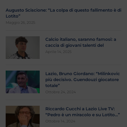
Augusto Sciscione: “La colpa di questo fallimento è di
Lotito”
Maggio 26, 2025
Calcio italiano, saranno famosi: a
caccia di giovani talenti del
Aprile 14, 2025
Lazio, Bruno Giordano: “Milinkovic
più decisivo. Guendouzi giocatore
totale”
Ottobre 24, 2024
Riccardo Cucchi a Lazio Live TV:
“Pedro è un miracolo e su Lotito…”
Ottobre 14, 2024