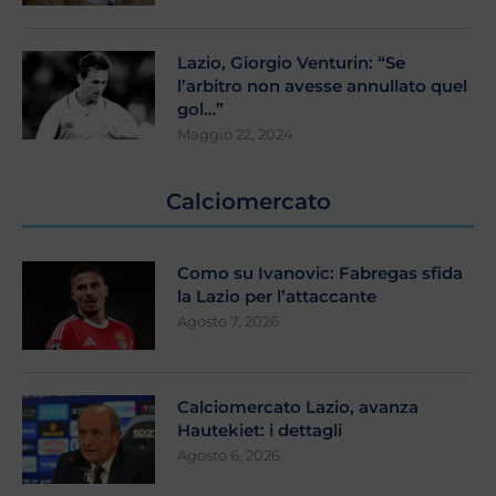
Lazio, Giorgio Venturin: “Se
l’arbitro non avesse annullato quel
gol…”
Maggio 22, 2024
Calciomercato
Como su Ivanovic: Fabregas sfida
la Lazio per l’attaccante
Agosto 7, 2026
Calciomercato Lazio, avanza
Hautekiet: i dettagli
Agosto 6, 2026