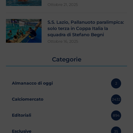
Ottobre 21, 2025
S.S. Lazio, Pallanuoto paralimpica:
solo terza in Coppa Italia la
squadra di Stefano Begni
Ottobre 16, 2025
Categorie
Almanacco di oggi
2
Calciomercato
2432
Editoriali
894
Esclusive
35