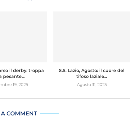
verso il derby: troppa
S.S. Lazio, Agosto: il cuore del
a pesante...
tifoso laziale...
embre 19, 2025
Agosto 31, 2025
 A COMMENT