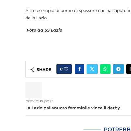
Altro esempio di uomo di spessore che ha saputo inca
della Lazio.
Foto da SS Lazio
0
SHARE
previous post
La Lazio pallanuoto femminile vince il derby.
POTREBB