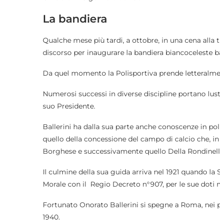
La bandiera
Qualche mese più tardi, a ottobre, in una cena alla
discorso per inaugurare la bandiera biancoceleste b
Da quel momento la Polisportiva prende letteralment
Numerosi successi in diverse discipline portano lustr
suo Presidente.
Ballerini ha dalla sua parte anche conoscenze in po
quello della concessione del campo di calcio che, i
Borghese e successivamente quello Della Rondinell
Il culmine della sua guida arriva nel 1921 quando la S
Morale con il Regio Decreto n°907, per le sue doti mo
Fortunato Onorato Ballerini si spegne a Roma, nei pr
1940.