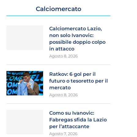
Calciomercato
Calciomercato Lazio,
non solo Ivanovic:
possibile doppio colpo
in attacco
Agosto 8, 2026
Ratkov: 6 gol per il
futuro o tesoretto per il
mercato
Agosto 8, 2026
Como su Ivanovic:
Fabregas sfida la Lazio
per l’attaccante
Agosto 7, 2026