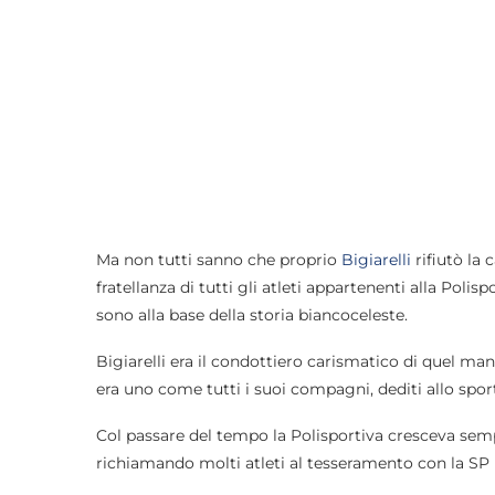
Ma non tutti sanno che proprio
Bigiarelli
rifiutò la 
fratellanza di tutti gli atleti appartenenti alla Poli
sono alla base della storia biancoceleste.
Bigiarelli era il condottiero carismatico di quel mani
era uno come tutti i suoi compagni, dediti allo sport
Col passare del tempo la Polisportiva cresceva se
richiamando molti atleti al tesseramento con la SP 