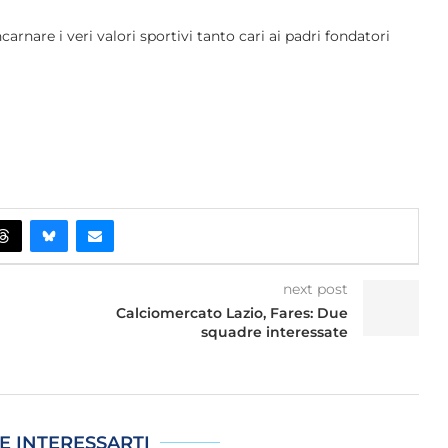
rnare i veri valori sportivi tanto cari ai padri fondatori
next post
Calciomercato Lazio, Fares: Due
squadre interessate
E INTERESSARTI