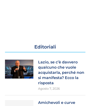
Editoriali
Lazio, se c’è davvero
qualcuno che vuole
acquistarla, perché non
si manifesta? Ecco la
risposta
Agosto 7, 2026
Amichevoli e curve