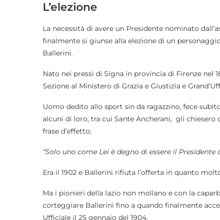
L’elezione
La necessità di avere un Presidente nominato dall’a
finalmente si giunse alla elezione di un personagg
Ballerini.
Nato nei pressi di Signa in provincia di Firenze ne
Sezione al Ministero di Grazia e Giustizia e Grand’Uffi
Uomo dedito allo sport sin da ragazzino, fece subito
alcuni di loro, tra cui Sante Ancherani, gli chieser
frase d’effetto;
“Solo uno come Lei è degno di essere il Presidente d
Era il 1902 e Ballerini rifiuta l’offerta in quanto m
Ma i pionieri della lazio non mollano e con la capar
corteggiare Ballerini fino a quando finalmente acce
Ufficiale il 25 gennaio del 1904.