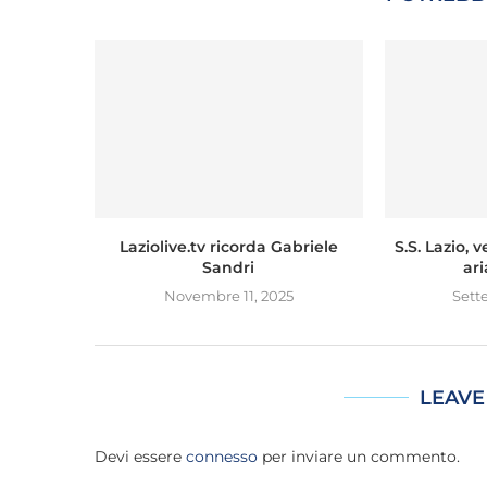
Laziolive.tv ricorda Gabriele
S.S. Lazio, 
Sandri
ari
Novembre 11, 2025
Sett
LEAVE
Devi essere
connesso
per inviare un commento.