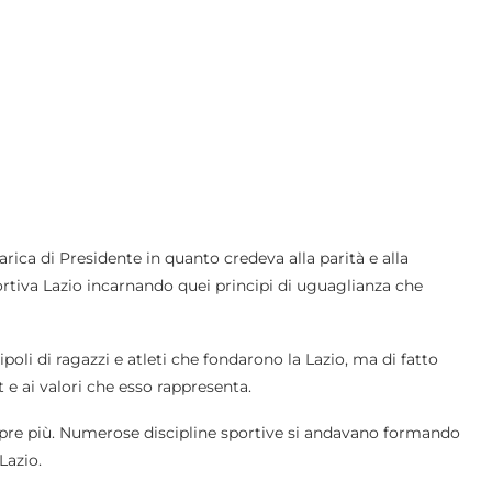
carica di Presidente in quanto credeva alla parità e alla
sportiva Lazio incarnando quei principi di uguaglianza che
poli di ragazzi e atleti che fondarono la Lazio, ma di fatto
 e ai valori che esso rappresenta.
mpre più. Numerose discipline sportive si andavano formando
Lazio.