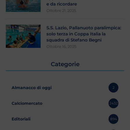
e da ricordare
Ottobre 21, 2025
S.S. Lazio, Pallanuoto paralimpica:
solo terza in Coppa Italia la
squadra di Stefano Begni
Ottobre 16, 2025
Categorie
Almanacco di oggi
2
Calciomercato
2432
Editoriali
894