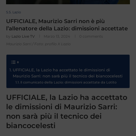
S.S. Lazio
UFFICIALE, Maurizio Sarri non è più
l’allenatore della Lazio: dimissioni accettate
by
Lazio Live TV
Marzo 13, 2024
0 comments
Maurizio Sarri / Foto: profilo X Lazio
UFFICIALE, la Lazio ha accettato le dimissioni di
Maurizio Sarri: non sarà più il tecnico dei biancocelesti
Il comunicato della Lazio: dimissioni accettate da Lotito
UFFICIALE, la Lazio ha accettato
le dimissioni di Maurizio Sarri:
non sarà più il tecnico dei
biancocelesti