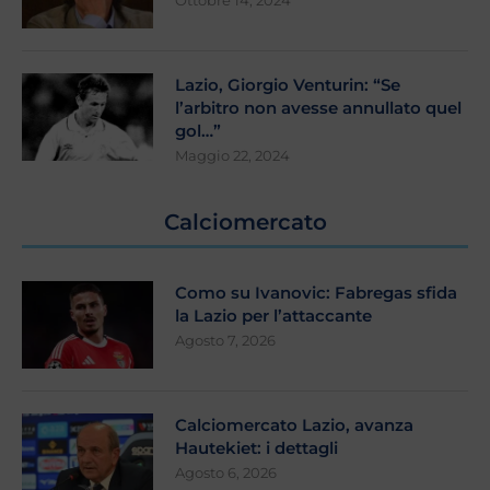
Ottobre 14, 2024
Lazio, Giorgio Venturin: “Se
l’arbitro non avesse annullato quel
gol…”
Maggio 22, 2024
Calciomercato
Como su Ivanovic: Fabregas sfida
la Lazio per l’attaccante
Agosto 7, 2026
Calciomercato Lazio, avanza
Hautekiet: i dettagli
Agosto 6, 2026