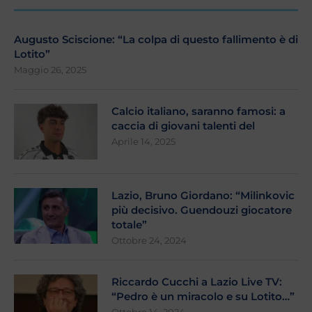
Augusto Sciscione: “La colpa di questo fallimento è di
Lotito”
Maggio 26, 2025
Calcio italiano, saranno famosi: a
caccia di giovani talenti del
Aprile 14, 2025
Lazio, Bruno Giordano: “Milinkovic
più decisivo. Guendouzi giocatore
totale”
Ottobre 24, 2024
Riccardo Cucchi a Lazio Live TV:
“Pedro è un miracolo e su Lotito…”