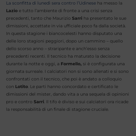
La sconfitta di lunedì sera contro l’Udinese
ha messo la
Lazio
e tutto l’ambiente di fronte a una crisi senza
precedenti, tanto che Maurizio
Sarri
ha presentato le sue
dimissioni, accettate in via ufficiale poco fa dalla società.
In questa stagione i biancocelesti hanno disputato una
delle loro stagioni peggiori, dopo un cammino – quello
dello scorso anno – straripante e anch’esso senza
precedenti recenti. Il tecnico ha maturato la decisione
durante la notte e oggi, a
Formello,
si è configurata una
giornata surreale. I calciatori non si sono allenati e si sono
confrontati con il tecnico, che poi è andato a colloquio
con
Lotito
. Le parti hanno concordato e certificato le
dimissioni del mister, dando vita a una sequela di opinioni
pro e contro
Sarri
. Il tifo è diviso e sui calciatori ora ricade
la responsabilità di un finale di stagione cruciale.