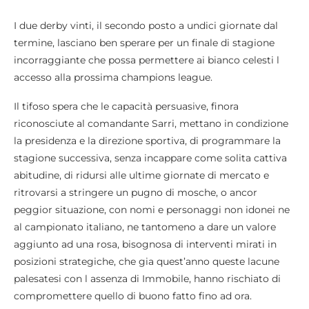
I due derby vinti, il secondo posto a undici giornate dal
termine, lasciano ben sperare per un finale di stagione
incorraggiante che possa permettere ai bianco celesti l
accesso alla prossima champions league.
Il tifoso spera che le capacità persuasive, finora
riconosciute al comandante Sarri, mettano in condizione
la presidenza e la direzione sportiva, di programmare la
stagione successiva, senza incappare come solita cattiva
abitudine, di ridursi alle ultime giornate di mercato e
ritrovarsi a stringere un pugno di mosche, o ancor
peggior situazione, con nomi e personaggi non idonei ne
al campionato italiano, ne tantomeno a dare un valore
aggiunto ad una rosa, bisognosa di interventi mirati in
posizioni strategiche, che gia quest’anno queste lacune
palesatesi con l assenza di Immobile, hanno rischiato di
compromettere quello di buono fatto fino ad ora.