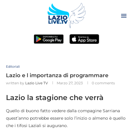
Editoriali
Lazio e l importanza di programmare
written by
Lazio Live TV
Marzo 27, 2023
0 comments
Lazio la stagione che verrà
Quello di buono fatto vedere dalla compagine Sarriana
quest’anno potrebbe essere solo l’inizio o almeno è quello
che i tifosi Laziali si augurano.