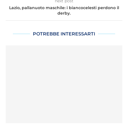
next post
Lazio, pallanuoto maschile: i biancocelesti perdono il
derby.
POTREBBE INTERESSARTI