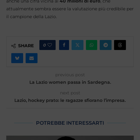
anche una cifra vicina ai
40 milioni di euro
, che
attualmente sembra essere la valutazione più credibile per
il campione della Lazio.
0
SHARE
previous post
La Lazio women passa in Sardegna.
next post
Lazio, hockey prato: le ragazze sfiorano l’impresa.
POTREBBE INTERESSARTI