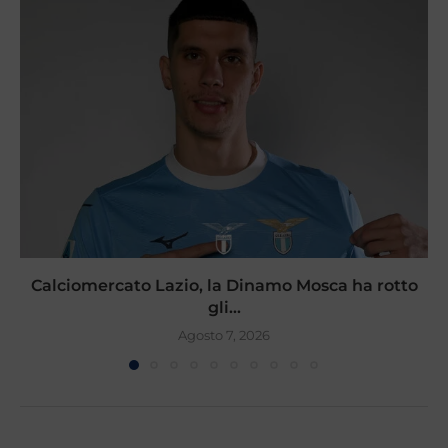
Calciomercato Lazio, la Dinamo Mosca ha rotto
gli...
Agosto 7, 2026