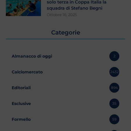
solo terza in Coppa Italia la
squadra di Stefano Begni
Ottobre 16, 2025
Categorie
Almanacco di oggi
2
Calciomercato
2432
Editoriali
894
Esclusive
35
Formello
59