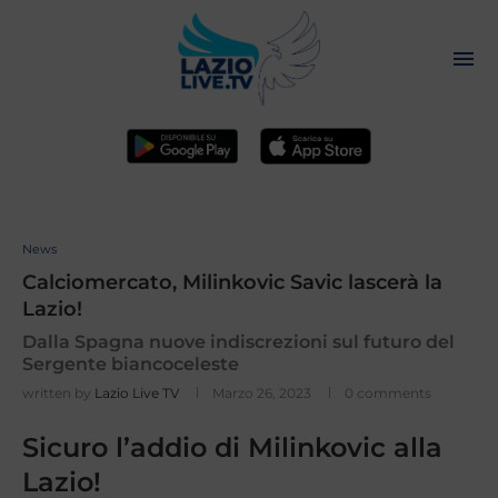
News
Calciomercato, Milinkovic Savic lascerà la
Lazio!
Dalla Spagna nuove indiscrezioni sul futuro del
Sergente biancoceleste
written by
Lazio Live TV
Marzo 26, 2023
0 comments
Sicuro l’addio di Milinkovic alla
Lazio!