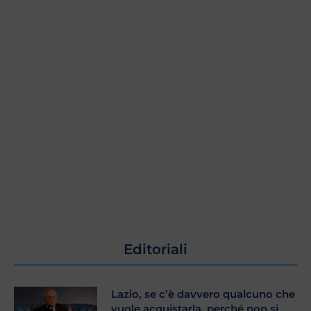
Editoriali
Lazio, se c’è davvero qualcuno che
vuole acquistarla, perché non si