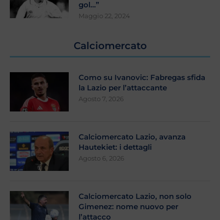
gol…”
Maggio 22, 2024
Calciomercato
Como su Ivanovic: Fabregas sfida
la Lazio per l’attaccante
Agosto 7, 2026
Calciomercato Lazio, avanza
Hautekiet: i dettagli
Agosto 6, 2026
Calciomercato Lazio, non solo
Gimenez: nome nuovo per
l’attacco