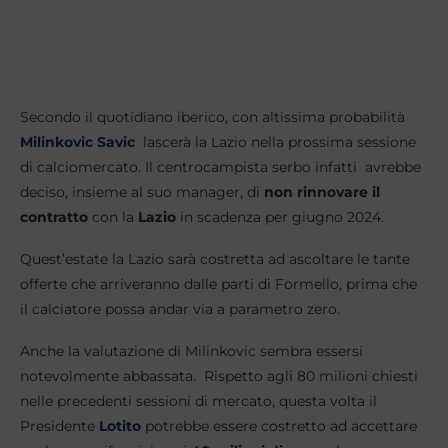
Secondo il quotidiano iberico, con altissima probabilità
Milinkovic Savic
lascerà la Lazio nella prossima sessione
di calciomercato. Il centrocampista serbo infatti avrebbe
deciso, insieme al suo manager, di
non rinnovare il
contratto
con la
Lazio
in scadenza per giugno 2024.
Quest’estate la Lazio sarà costretta ad ascoltare le tante
offerte che arriveranno dalle parti di Formello, prima che
il calciatore possa andar via a parametro zero.
Anche la valutazione di Milinkovic sembra essersi
notevolmente abbassata. Rispetto agli 80 milioni chiesti
nelle precedenti sessioni di mercato, questa volta il
Presidente
Lotito
potrebbe essere costretto ad accettare