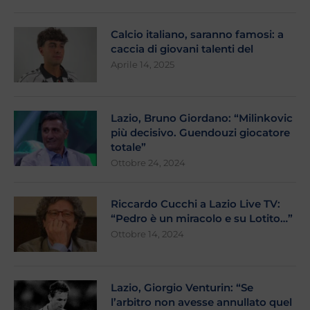
Calcio italiano, saranno famosi: a
caccia di giovani talenti del
Aprile 14, 2025
Lazio, Bruno Giordano: “Milinkovic
più decisivo. Guendouzi giocatore
totale”
Ottobre 24, 2024
Riccardo Cucchi a Lazio Live TV:
“Pedro è un miracolo e su Lotito…”
Ottobre 14, 2024
Lazio, Giorgio Venturin: “Se
l’arbitro non avesse annullato quel