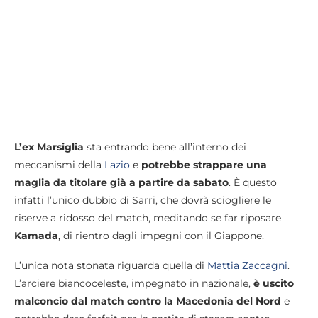
L’ex Marsiglia
sta entrando bene all’interno dei
meccanismi della
Lazio
e
potrebbe strappare una
maglia da titolare già a partire da sabato
. È questo
infatti l’unico dubbio di Sarri, che dovrà sciogliere le
riserve a ridosso del match, meditando se far riposare
Kamada
, di rientro dagli impegni con il Giappone.
L’unica nota stonata riguarda quella di
Mattia Zaccagni
.
L’arciere biancoceleste, impegnato in nazionale,
è uscito
malconcio dal match contro la Macedonia del Nord
e