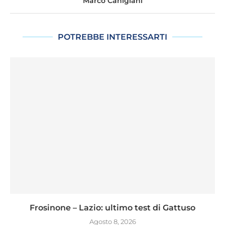
Marco Canigiani
POTREBBE INTERESSARTI
Frosinone – Lazio: ultimo test di Gattuso
Agosto 8, 2026