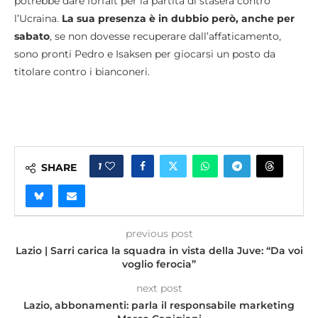
potrebbe dare forfait per la partita di stasera contro
l’Ucraina.
La sua presenza è in dubbio però, anche per
sabato
, se non dovesse recuperare dall’affaticamento,
sono pronti Pedro e Isaksen per giocarsi un posto da
titolare contro i bianconeri.
1
SHARE
previous post
Lazio | Sarri carica la squadra in vista della Juve: “Da voi
voglio ferocia”
next post
Lazio, abbonamenti: parla il responsabile marketing