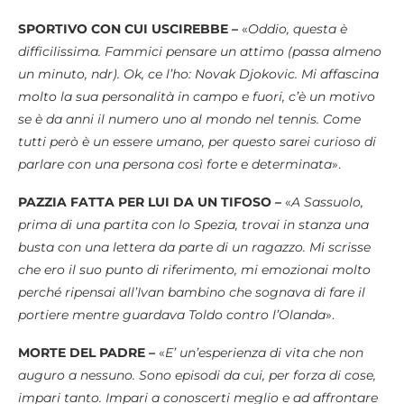
SPORTIVO CON CUI USCIREBBE –
«
Oddio, questa è
difficilissima. Fammici pensare un attimo (passa almeno
un minuto, ndr). Ok, ce l’ho: Novak Djokovic. Mi affascina
molto la sua personalità in campo e fuori, c’è un motivo
se è da anni il numero uno al mondo nel tennis. Come
tutti però è un essere umano, per questo sarei curioso di
parlare con una persona così forte e determinata
».
PAZZIA FATTA PER LUI DA UN TIFOSO –
«
A Sassuolo,
prima di una partita con lo Spezia, trovai in stanza una
busta con una lettera da parte di un ragazzo. Mi scrisse
che ero il suo punto di riferimento, mi emozionai molto
perché ripensai all’Ivan bambino che sognava di fare il
portiere mentre guardava Toldo contro l’Olanda
».
MORTE DEL PADRE –
«
E’ un’esperienza di vita che non
auguro a nessuno. Sono episodi da cui, per forza di cose,
impari tanto. Impari a conoscerti meglio e ad affrontare