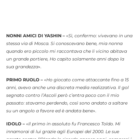
NONNI AMICI DI YASHIN –
«
Sì, confermo: vivevano in una
stessa via di Mosca. Si conoscevano bene, mia nonna
quando ero piccolo mi raccontava che li vicino abitava
un grande portiere, Ho capito solamente anni dopo la
sua grandezza
».
PRIMO RUOLO –
«
Ho giocato come attaccante fino a 15
anni, avevo anche una discreta media realizzativa. Il gol
segnato contro l’Ascoli però c’entra poco con il mio
passato: stavamo perdendo, così sono andato a saltare
su un angolo a favore ed è andata bene
».
IDOLO –
«
Il primo in assoluto fu Francesco Toldo. Mi
innamorai di lui grazie agli Europei del 2000. Le sue