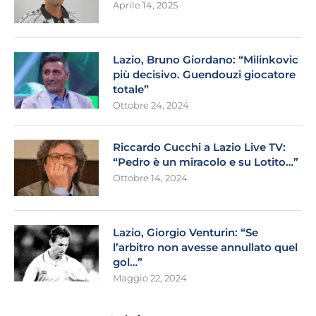
Aprile 14, 2025
Lazio, Bruno Giordano: “Milinkovic
più decisivo. Guendouzi giocatore
totale”
Ottobre 24, 2024
Riccardo Cucchi a Lazio Live TV:
“Pedro è un miracolo e su Lotito…”
Ottobre 14, 2024
Lazio, Giorgio Venturin: “Se
l’arbitro non avesse annullato quel
gol…”
Maggio 22, 2024