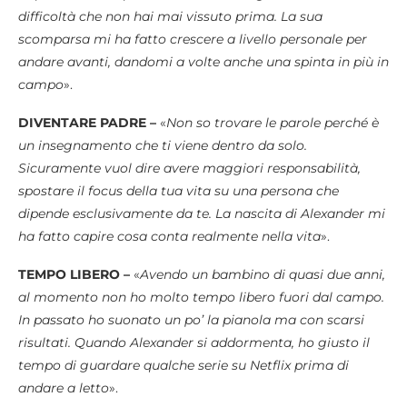
difficoltà che non hai mai vissuto prima. La sua
scomparsa mi ha fatto crescere a livello personale per
andare avanti, dandomi a volte anche una spinta in più in
campo
».
DIVENTARE PADRE –
«
Non so trovare le parole perché è
un insegnamento che ti viene dentro da solo.
Sicuramente vuol dire avere maggiori responsabilità,
spostare il focus della tua vita su una persona che
dipende esclusivamente da te. La nascita di Alexander mi
ha fatto capire cosa conta realmente nella vita
».
TEMPO LIBERO –
«
Avendo un bambino di quasi due anni,
al momento non ho molto tempo libero fuori dal campo.
In passato ho suonato un po’ la pianola ma con scarsi
risultati. Quando Alexander si addormenta, ho giusto il
tempo di guardare qualche serie su Netflix prima di
andare a letto
».