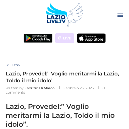
LIVE
S.S. Lazio
Lazio, Provedel:” Voglio meritarmi la Lazio,
Toldo il mio idolo”
written by
Fabrizio Di Marco
Febbraio 26, 2023
0
comments
Lazio, Provedel:” Voglio
meritarmi la Lazio, Toldo il mio
idolo”.