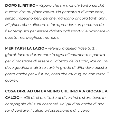
DOPO IL RITIRO –
«
Spero che mi manchi tanto perché
questa vita mi piace molto. Ho pensato a diverse cose,
senza impegno però perché mancano ancora tanti anni.
Mi piacerebbe allenare o intraprendere un percorso da
fisioterapista per essere d’aiuto agli sportivi e rimanere in
questo meraviglioso mondo
».
MERITARSI LA LAZIO –
«
Penso a quella frase tutti i
giorni, lavoro duramente in ogni allenamento e partita
per dimostrare di essere all’altezza della Lazio, Poi chi mi
deve giudicare, dirà se sarò in grado di difendere questa
porta anche per il futuro, cosa che mi auguro con tutto il
cuore
».
COSA DIRE AD UN BAMBINO CHE INIZIA A GIOCARE A
CALCIO –
«
Gli direi anzitutto di divertirsi e stare bene in
compagnia dei suoi coetanei, Poi gli direi anche di non
far diventare il calcio un’ossessione e di viverlo