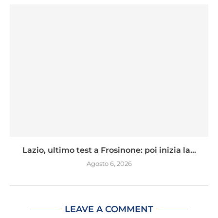
Lazio, ultimo test a Frosinone: poi inizia la...
Agosto 6, 2026
LEAVE A COMMENT