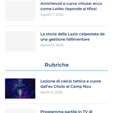
Amichevoli e curve chiuse: ecco
come Lotito risponde ai tifosi
Agosto 7, 2026
La storia della Lazio calpestata da
una gestione fallimentare
Agosto 5, 2026
Rubriche
Lezione di calcio tattica e cuore
dall’ex Cholo al Camp Nou
Aprile 9, 2026
Programma partite in TV di