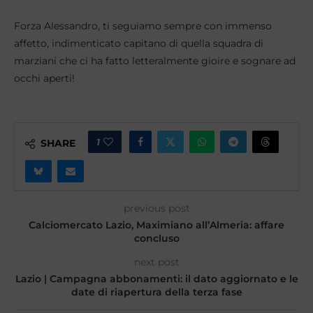
Forza Alessandro, ti seguiamo sempre con immenso
affetto, indimenticato capitano di quella squadra di
marziani che ci ha fatto letteralmente gioire e sognare ad
occhi aperti!
1
SHARE
previous post
Calciomercato Lazio, Maximiano all’Almeria: affare
concluso
next post
Lazio | Campagna abbonamenti: il dato aggiornato e le
date di riapertura della terza fase