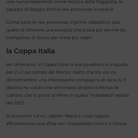
una nuova esperienza come tecnico della Reggiana, la
squadra di Reggio Emilia neo promossa in serie B.
Come tutte le neo promosse, il primo obbiettivo sarà
quello di ottenere una salvezza che possa poi servire da
trampolino di lancio per mete più nobili.
la Coppa Italia
Ieri dicevamo, in Coppa Italia la sua squadra si è imposta
per 2 a 1 sul campo del Monza, realtà che sta via via
dimostrandosi una interessante compagine di serie A. Il
destino ha voluto che eliminasse proprio il Monza di
Galliani, che lo portò al Milan in quella “maledetta” estate
del 2002.
Al prossimo turno, capitan Nesta e i suoi ragazzi
affronteranno una sfida non impossibile contro il Genoa.