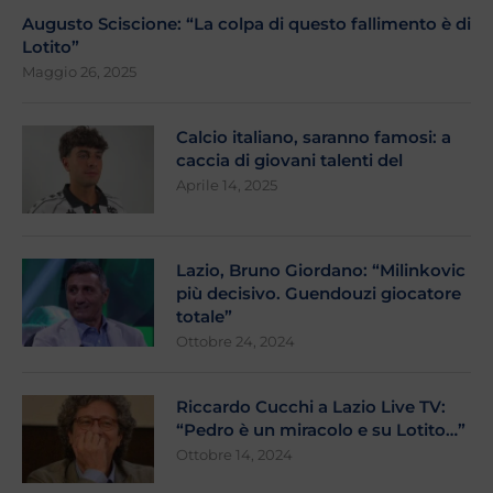
Augusto Sciscione: “La colpa di questo fallimento è di
Lotito”
Maggio 26, 2025
Calcio italiano, saranno famosi: a
caccia di giovani talenti del
Aprile 14, 2025
Lazio, Bruno Giordano: “Milinkovic
più decisivo. Guendouzi giocatore
totale”
Ottobre 24, 2024
Riccardo Cucchi a Lazio Live TV:
“Pedro è un miracolo e su Lotito…”
Ottobre 14, 2024