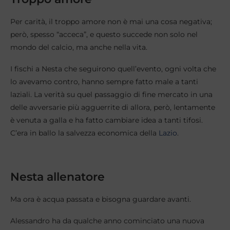
Per carità, il troppo amore non è mai una cosa negativa;
però, spesso “acceca”, e questo succede non solo nel
mondo del calcio, ma anche nella vita.
I fischi a Nesta che seguirono quell’evento, ogni volta che
lo avevamo contro, hanno sempre fatto male a tanti
laziali. La verità su quel passaggio di fine mercato in una
delle avversarie più agguerrite di allora, però, lentamente
è venuta a galla e ha fatto cambiare idea a tanti tifosi.
C’era in ballo la salvezza economica della
Lazio
.
Nesta allenatore
Ma ora è acqua passata e bisogna guardare avanti.
Alessandro ha da qualche anno cominciato una nuova