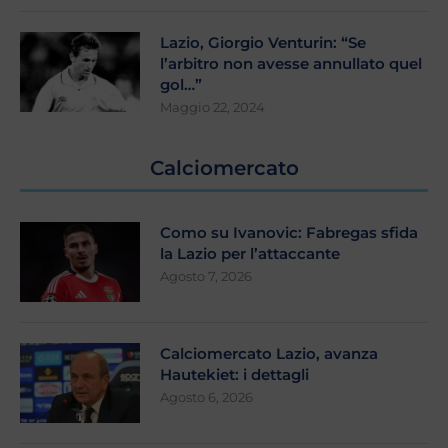
Lazio, Giorgio Venturin: “Se
l’arbitro non avesse annullato quel
gol…”
Maggio 22, 2024
Calciomercato
Como su Ivanovic: Fabregas sfida
la Lazio per l’attaccante
Agosto 7, 2026
Calciomercato Lazio, avanza
Hautekiet: i dettagli
Agosto 6, 2026