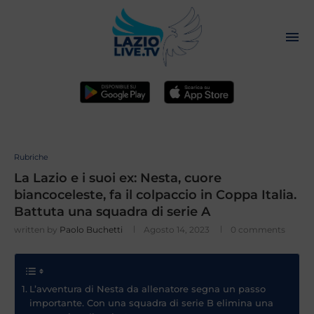
Rubriche
La Lazio e i suoi ex: Nesta, cuore
biancoceleste, fa il colpaccio in Coppa Italia.
Battuta una squadra di serie A
written by
Paolo Buchetti
Agosto 14, 2023
0 comments
L’avventura di Nesta da allenatore segna un passo
importante. Con una squadra di serie B elimina una