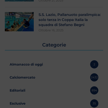
Ottobre 21, 2025
S.S. Lazio, Pallanuoto paralimpica:
solo terza in Coppa Italia la
squadra di Stefano Begni
Ottobre 16, 2025
Categorie
Almanacco di oggi
2
Calciomercato
2432
Editoriali
894
Esclusive
35