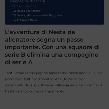
compagine di serie A
Troppo amore
Nesta allenatore
Nesta, allenatore della Reggiana
la Coppa Italia
L’avventura di Nesta da
allenatore segna un passo
importante. Con una squadra di
serie B elimina una compagine
di serie A
Tanti laziali sanno perché Alessandro Nesta andò al Milan
poco dopo l’ultimo scudetto. Altri, forse troppo
innamorati dalla sua storia e dalla sua lazialità, videro quel
trasferimento come un tradimento.