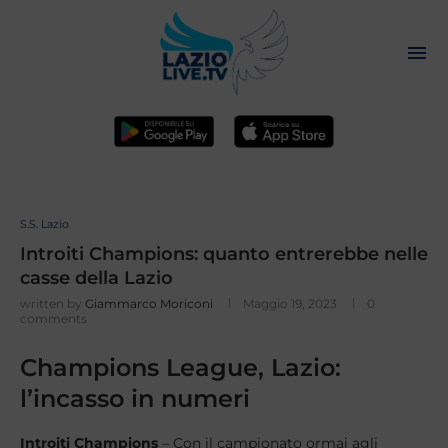
S.S. Lazio
Introiti Champions: quanto entrerebbe nelle
casse della Lazio
written by
Giammarco Moriconi
Maggio 19, 2023
0
comments
Champions League, Lazio:
l’incasso in numeri
Introiti Champions
– Con il campionato ormai agli