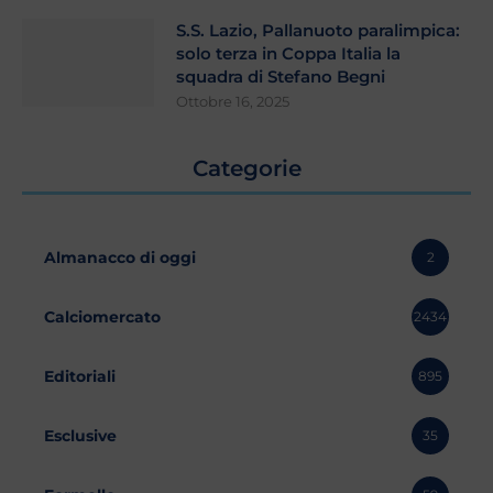
S.S. Lazio, Pallanuoto paralimpica:
solo terza in Coppa Italia la
squadra di Stefano Begni
Ottobre 16, 2025
Categorie
Almanacco di oggi
2
Calciomercato
2434
Editoriali
895
Esclusive
35