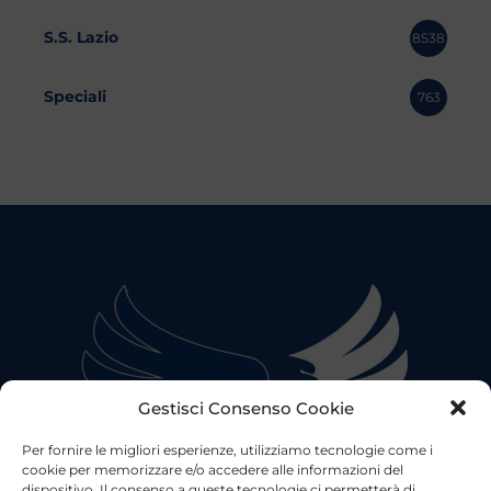
S.S. Lazio
8538
Speciali
763
Gestisci Consenso Cookie
Per fornire le migliori esperienze, utilizziamo tecnologie come i
cookie per memorizzare e/o accedere alle informazioni del
dispositivo. Il consenso a queste tecnologie ci permetterà di