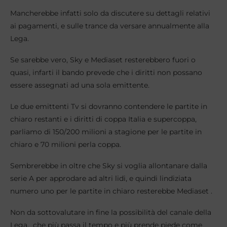
Mancherebbe infatti solo da discutere su dettagli relativi
ai pagamenti, e sulle trance da versare annualmente alla
Lega.
Se sarebbe vero, Sky e Mediaset resterebbero fuori o
quasi, infarti il bando prevede che i diritti non possano
essere assegnati ad una sola emittente.
Le due emittenti Tv si dovranno contendere le partite in
chiaro restanti e i diritti di coppa Italia e supercoppa,
parliamo di 150/200 milioni a stagione per le partite in
chiaro e 70 milioni perla coppa.
Sembrerebbe in oltre che Sky si voglia allontanare dalla
serie A per approdare ad altri lidi, e quindi lindiziata
numero uno per le partite in chiaro resterebbe Mediaset .
Non da sottovalutare in fine la possibilità del canale della
Lega, che più passa il tempo e più prende piede come