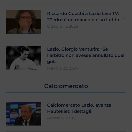
Riccardo Cucchi a Lazio Live TV:
“Pedro è un miracolo e su Lotito…”
Ottobre 14, 2024
Lazio, Giorgio Venturin: “Se
l’arbitro non avesse annullato quel
gol…”
Maggio 22, 2024
Calciomercato
Calciomercato Lazio, avanza
Hautekiet: i dettagli
Agosto 6, 2026