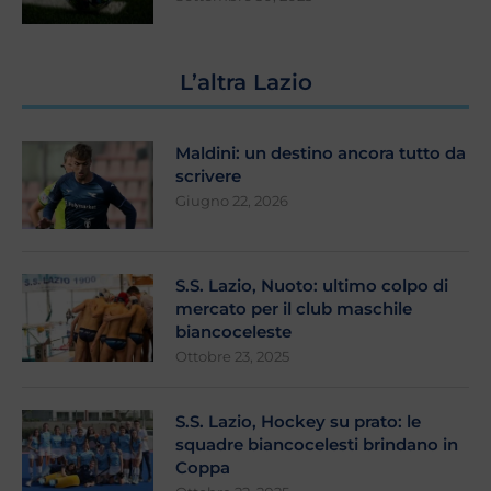
L’altra Lazio
Maldini: un destino ancora tutto da
scrivere
Giugno 22, 2026
S.S. Lazio, Nuoto: ultimo colpo di
mercato per il club maschile
biancoceleste
Ottobre 23, 2025
S.S. Lazio, Hockey su prato: le
squadre biancocelesti brindano in
Coppa