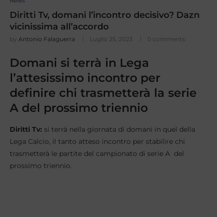
News
Diritti Tv, domani l’incontro decisivo? Dazn
vicinissima all’accordo
by
Antonio Falaguerra
Luglio 25, 2023
0 comments
Domani si terrà in Lega
l’attesissimo incontro per
definire chi trasmetterà la serie
A del prossimo triennio
Diritti Tv:
si terrà nella giornata di domani in quel della
Lega Calcio, il tanto atteso incontro per stabilire chi
trasmetterà le partite del campionato di serie A del
prossimo triennio.