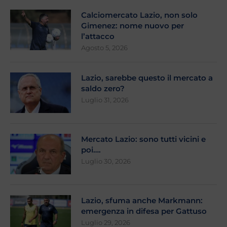
Calciomercato Lazio, non solo
Gimenez: nome nuovo per
l’attacco
Agosto 5, 2026
Lazio, sarebbe questo il mercato a
saldo zero?
Luglio 31, 2026
Mercato Lazio: sono tutti vicini e
poi….
Luglio 30, 2026
Lazio, sfuma anche Markmann:
emergenza in difesa per Gattuso
Luglio 29, 2026