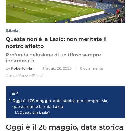
Editoriali
Questa non è la Lazio: non meritate il
nostro affetto
Profonda delusione di un tifoso sempre
innamorato
by
Roberto Mari
Maggio 26, 2025
0 comments
Curva Maestrelli Lazio
Oggi è il 26 maggio, data storica per sempre! Ma
questa non è la mia Lazio
Questa è la Lazio?
Oggi è il 26 maggio, data storica