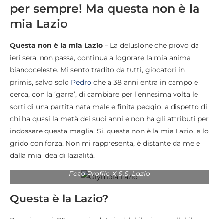
per sempre! Ma questa non è la
mia Lazio
Questa non è la mia Lazio
– La delusione che provo da
ieri sera, non passa, continua a logorare la mia anima
biancoceleste. Mi sento tradito da tutti, giocatori in
primis, salvo solo
Pedro
che a 38 anni entra in campo e
cerca, con la ‘garra’, di cambiare per l’ennesima volta le
sorti di una partita nata male e finita peggio, a dispetto di
chi ha quasi la metà dei suoi anni e non ha gli attributi per
indossare questa maglia. Si, questa non è la mia Lazio, e lo
grido con forza. Non mi rappresenta, è distante da me e
dalla mia idea di lazialitá.
Foto Profilo X S.S. Lazio
Questa è la Lazio?