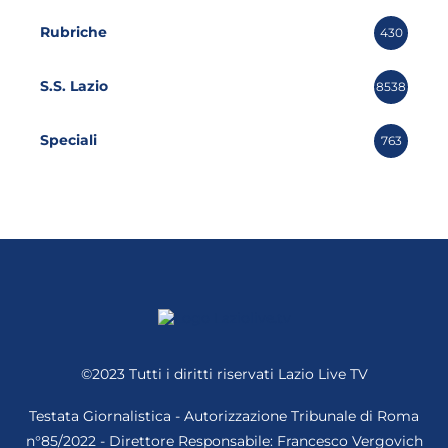
Rubriche
430
S.S. Lazio
8538
Speciali
763
©2023 Tutti i diritti riservati
Lazio Live TV
Testata Giornalistica - Autorizzazione Tribunale di Roma
n°85/2022 - Direttore Responsabile: Francesco Vergovich