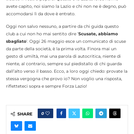
avete capito, noi siamo la Lazio e chi non ne è degno, può
accomodarsi lì da dove è entrato.
Oggi non salvo nessuno, a partire da chi guida questo
club a cui non ho mai sentito dire ‘
Scusate, abbiamo
sbagliato
‘. Oggi 26 maggio esce un comunicato di scuse
da parte della società, è la prima volta. Finora mai un
gesto di umiltà, mai una parola di autocritica, niente di
niente, al contrario, sempre sul piedistallo di chi guarda
dall’alto verso il basso. Ecco, a loro oggi chiedo: provate la
stessa vergogna che provo io? Non voglio una risposta,
rifletteteci sopra e sempre Forza Lazio!
0
SHARE