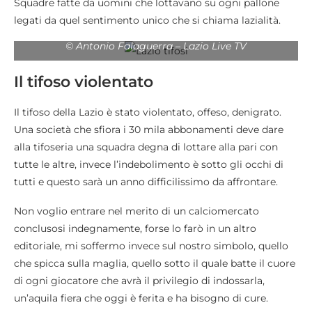
Squadre fatte da uomini che lottavano su ogni pallone
legati da quel sentimento unico che si chiama lazialità.
© Antonio Falaguerra – Lazio Live TV
Il tifoso violentato
Il tifoso della Lazio è stato violentato, offeso, denigrato.
Una società che sfiora i 30 mila abbonamenti deve dare
alla tifoseria una squadra degna di lottare alla pari con
tutte le altre, invece l’indebolimento è sotto gli occhi di
tutti e questo sarà un anno difficilissimo da affrontare.
Non voglio entrare nel merito di un calciomercato
conclusosi indegnamente, forse lo farò in un altro
editoriale, mi soffermo invece sul nostro simbolo, quello
che spicca sulla maglia, quello sotto il quale batte il cuore
di ogni giocatore che avrà il privilegio di indossarla,
un’aquila fiera che oggi è ferita e ha bisogno di cure.