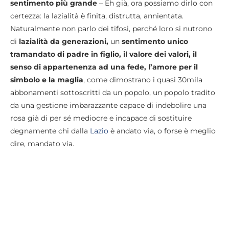
sentimento più grande
– Eh già, ora possiamo dirlo con
certezza: la lazialità è finita, distrutta, annientata.
Naturalmente non parlo dei tifosi, perché loro si nutrono
di
lazialità da generazioni,
un
sentimento unico
tramandato di padre in figlio, il valore dei valori, il
senso di appartenenza ad una fede, l’amore per il
simbolo e la maglia
, come dimostrano i quasi 30mila
abbonamenti sottoscritti da un popolo, un popolo tradito
da una gestione imbarazzante capace di indebolire una
rosa già di per sé mediocre e incapace di sostituire
degnamente chi dalla
Lazio
è andato via, o forse è meglio
dire, mandato via.