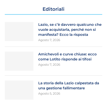
Editoriali
Lazio, se c’è davvero qualcuno che
vuole acquistarla, perché non si
manifesta? Ecco la risposta
Agosto 7, 2026
Amichevoli e curve chiuse: ecco
come Lotito risponde ai tifosi
Agosto 7, 2026
La storia della Lazio calpestata da
una gestione fallimentare
Agosto 5, 2026