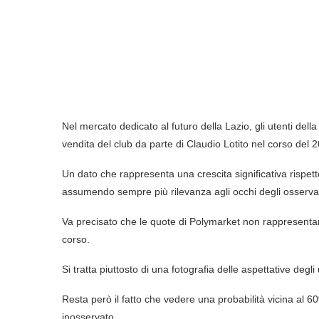
Nel mercato dedicato al futuro della Lazio, gli utenti dell
vendita del club da parte di Claudio Lotito nel corso del 
Un dato che rappresenta una crescita significativa rispett
assumendo sempre più rilevanza agli occhi degli osservat
Va precisato che le quote di Polymarket non rappresentano 
corso.
Si tratta piuttosto di una fotografia delle aspettative degl
Resta però il fatto che vedere una probabilità vicina al
inosservato.