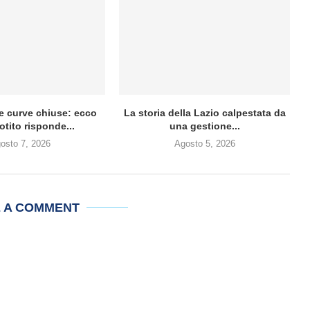
e curve chiuse: ecco
La storia della Lazio calpestata da
tito risponde...
una gestione...
osto 7, 2026
Agosto 5, 2026
E A COMMENT