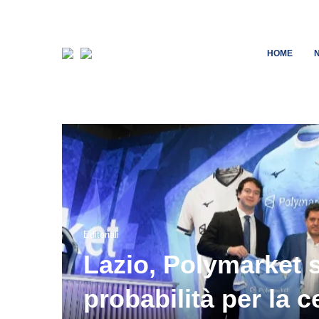
HOME
Editoriali
Lazio, Polymarket 
probabilità per la c