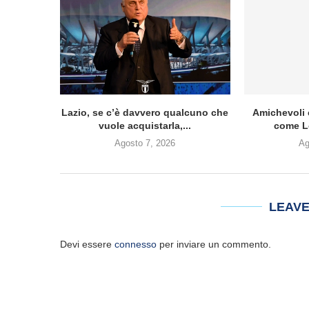
Lazio, se c’è davvero qualcuno che
Amichevoli 
vuole acquistarla,...
come Lo
Agosto 7, 2026
Ag
LEAV
Devi essere
connesso
per inviare un commento.