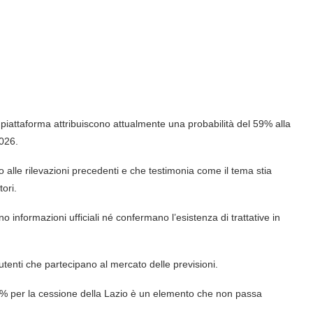
a piattaforma attribuiscono attualmente una probabilità del 59% alla
2026.
o alle rilevazioni precedenti e che testimonia come il tema stia
ori.
informazioni ufficiali né confermano l’esistenza di trattative in
i utenti che partecipano al mercato delle previsioni.
 60% per la cessione della Lazio è un elemento che non passa