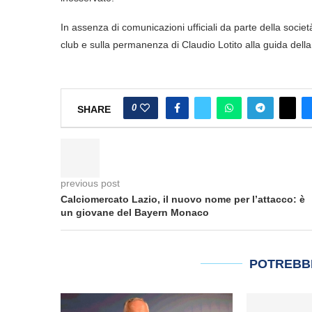
In assenza di comunicazioni ufficiali da parte della società
club e sulla permanenza di Claudio Lotito alla guida della
0
SHARE
previous post
Calciomercato Lazio, il nuovo nome per l’attacco: è
un giovane del Bayern Monaco
POTREBB