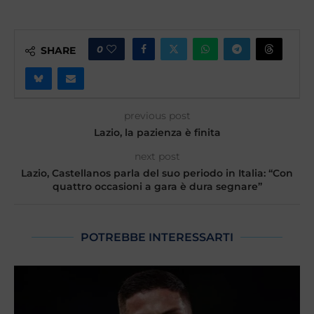
0
SHARE
previous post
Lazio, la pazienza è finita
next post
Lazio, Castellanos parla del suo periodo in Italia: “Con
quattro occasioni a gara è dura segnare”
POTREBBE INTERESSARTI