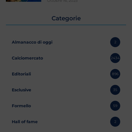
Ottobre 16, 2025
Categorie
Almanacco di oggi
2
Calciomercato
2434
Editoriali
896
Esclusive
35
Formello
59
Hall of fame
2