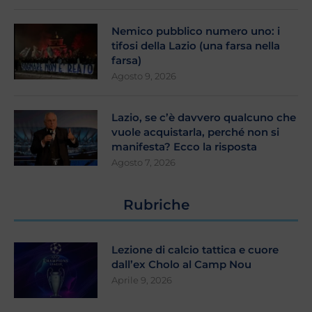
Nemico pubblico numero uno: i
tifosi della Lazio (una farsa nella
farsa)
Agosto 9, 2026
Lazio, se c’è davvero qualcuno che
vuole acquistarla, perché non si
manifesta? Ecco la risposta
Agosto 7, 2026
Rubriche
Lezione di calcio tattica e cuore
dall’ex Cholo al Camp Nou
Aprile 9, 2026