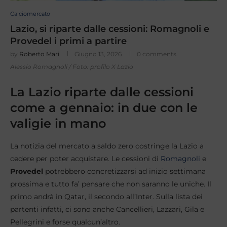
Calciomercato
Lazio, si riparte dalle cessioni: Romagnoli e
Provedel i primi a partire
by
Roberto Mari
Giugno 13, 2026
0 comments
Alessio Romagnoli / Foto: profilo X Lazio
La Lazio riparte dalle cessioni
come a gennaio: in due con le
valigie in mano
La notizia del mercato a saldo zero costringe la Lazio a
cedere per poter acquistare. Le cessioni di
Romagnoli
e
Provedel
potrebbero concretizzarsi ad inizio settimana
prossima e tutto fa’ pensare che non saranno le uniche. Il
primo andrà in Qatar, il secondo all’Inter. Sulla lista dei
partenti infatti, ci sono anche Cancellieri, Lazzari, Gila e
Pellegrini e forse qualcun’altro.