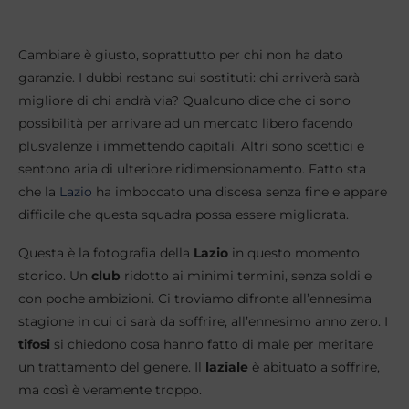
Cambiare è giusto, soprattutto per chi non ha dato
garanzie. I dubbi restano sui sostituti: chi arriverà sarà
migliore di chi andrà via? Qualcuno dice che ci sono
possibilità per arrivare ad un mercato libero facendo
plusvalenze i immettendo capitali. Altri sono scettici e
sentono aria di ulteriore ridimensionamento. Fatto sta
che la
Lazio
ha imboccato una discesa senza fine e appare
difficile che questa squadra possa essere migliorata.
Questa è la fotografia della
Lazio
in questo momento
storico. Un
club
ridotto ai minimi termini, senza soldi e
con poche ambizioni. Ci troviamo difronte all’ennesima
stagione in cui ci sarà da soffrire, all’ennesimo anno zero. I
tifosi
si chiedono cosa hanno fatto di male per meritare
un trattamento del genere. Il
laziale
è abituato a soffrire,
ma così è veramente troppo.