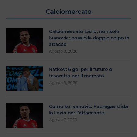
Calciomercato
Calciomercato Lazio, non solo
Ivanovic: possibile doppio colpo in
attacco
Agosto 8, 2026
Ratkov: 6 gol per il futuro o
tesoretto per il mercato
Agosto 8, 2026
Como su Ivanovic: Fabregas sfida
la Lazio per l’attaccante
Agosto 7, 2026