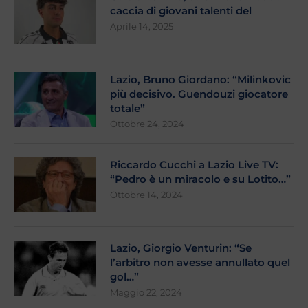
caccia di giovani talenti del
Aprile 14, 2025
Lazio, Bruno Giordano: “Milinkovic
più decisivo. Guendouzi giocatore
totale”
Ottobre 24, 2024
Riccardo Cucchi a Lazio Live TV:
“Pedro è un miracolo e su Lotito…”
Ottobre 14, 2024
Lazio, Giorgio Venturin: “Se
l’arbitro non avesse annullato quel
gol…”
Maggio 22, 2024