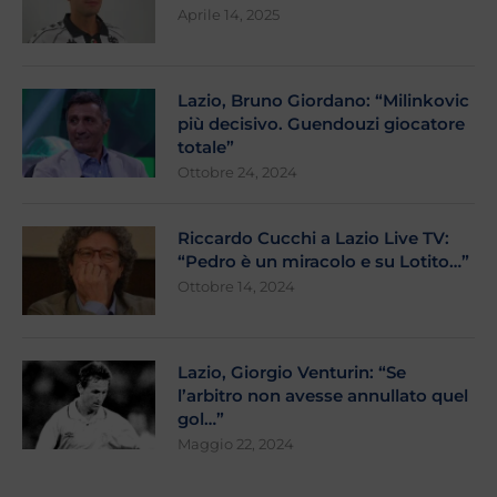
Aprile 14, 2025
Lazio, Bruno Giordano: “Milinkovic
più decisivo. Guendouzi giocatore
totale”
Ottobre 24, 2024
Riccardo Cucchi a Lazio Live TV:
“Pedro è un miracolo e su Lotito…”
Ottobre 14, 2024
Lazio, Giorgio Venturin: “Se
l’arbitro non avesse annullato quel
gol…”
Maggio 22, 2024