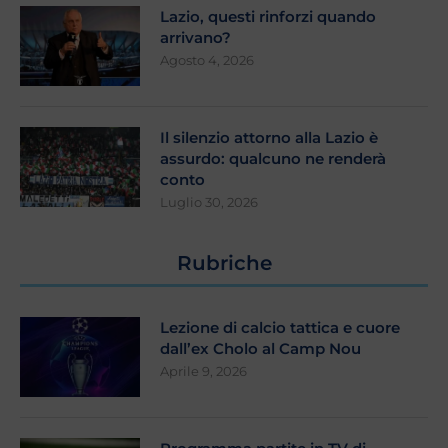
Lazio, questi rinforzi quando
arrivano?
Agosto 4, 2026
Il silenzio attorno alla Lazio è
assurdo: qualcuno ne renderà
conto
Luglio 30, 2026
Rubriche
Lezione di calcio tattica e cuore
dall’ex Cholo al Camp Nou
Aprile 9, 2026