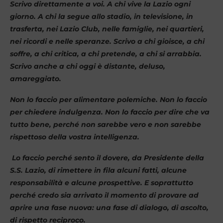
​Scrivo direttamente a voi. A chi vive la Lazio ogni
giorno. A chi la segue allo stadio, in televisione, in
trasferta, nei Lazio Club, nelle famiglie, nei quartieri,
nei ricordi e nelle speranze. Scrivo a chi gioisce, a chi
soffre, a chi critica, a chi pretende, a chi si arrabbia.
Scrivo anche a chi oggi è distante, deluso,
amareggiato.
​Non lo faccio per alimentare polemiche. Non lo faccio
per chiedere indulgenza. Non lo faccio per dire che va
tutto bene, perché non sarebbe vero e non sarebbe
rispettoso della vostra intelligenza.
Lo faccio perché sento il dovere, da Presidente della
S.S. Lazio, di rimettere in fila alcuni fatti, alcune
responsabilità e alcune prospettive. E soprattutto
perché credo sia arrivato il momento di provare ad
aprire una fase nuova: una fase di dialogo, di ascolto,
di rispetto reciproco.