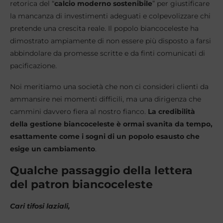
retorica del “
calcio moderno sostenibile
” per giustificare
la mancanza di investimenti adeguati e colpevolizzare chi
pretende una crescita reale. Il popolo biancoceleste ha
dimostrato ampiamente di non essere più disposto a farsi
abbindolare da promesse scritte e da finti comunicati di
pacificazione.
Noi meritiamo una società che non ci consideri clienti da
ammansire nei momenti difficili, ma una dirigenza che
cammini davvero fiera al nostro fianco.
La credibilità
della gestione biancoceleste è ormai svanita da tempo,
esattamente come i sogni di un popolo esausto che
esige un cambiamento
.
Qualche passaggio della lettera
del patron biancoceleste
Cari tifosi laziali,