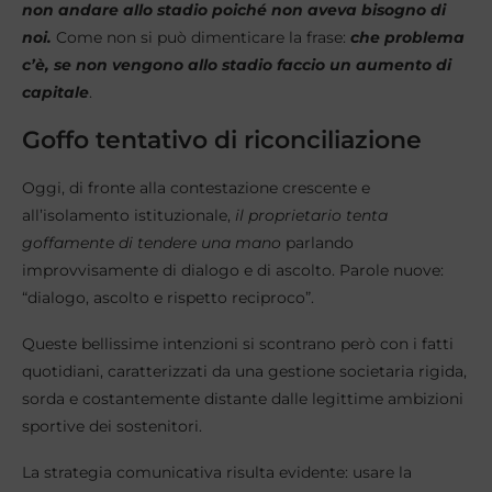
non andare allo stadio poiché non aveva bisogno di
noi.
Come non si può dimenticare la frase:
che problema
c’è, se non vengono allo stadio faccio un aumento di
capitale
.
Goffo tentativo di riconciliazione
Oggi, di fronte alla contestazione crescente e
all’isolamento istituzionale,
il proprietario tenta
goffamente di tendere una mano
parlando
improvvisamente di dialogo e di ascolto. Parole nuove:
“dialogo, ascolto e rispetto reciproco”.
Queste bellissime intenzioni si scontrano però con i fatti
quotidiani, caratterizzati da una gestione societaria rigida,
sorda e costantemente distante dalle legittime ambizioni
sportive dei sostenitori.
La strategia comunicativa risulta evidente: usare la