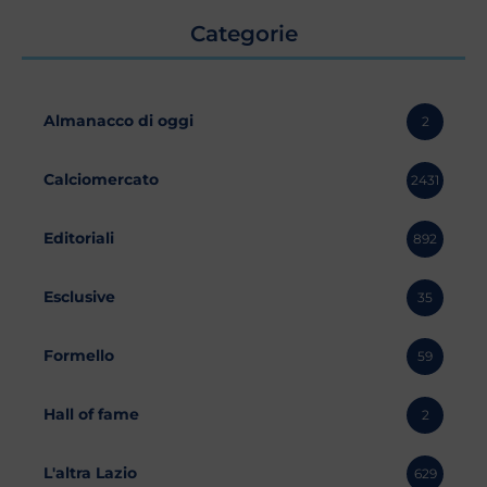
Categorie
Almanacco di oggi
2
Calciomercato
2431
Editoriali
892
Esclusive
35
Formello
59
Hall of fame
2
L'altra Lazio
629