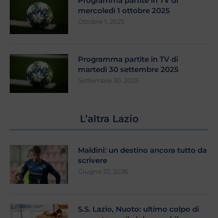
Programma partite in TV di
mercoledì 1 ottobre 2025
Ottobre 1, 2025
Programma partite in TV di
martedì 30 settembre 2025
Settembre 30, 2025
L’altra Lazio
Maldini: un destino ancora tutto da
scrivere
Giugno 22, 2026
S.S. Lazio, Nuoto: ultimo colpo di