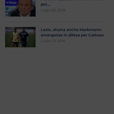
poi….
Luglio 30, 2026
Lazio, sfuma anche Markmann:
emergenza in difesa per Gattuso
Luglio 29, 2026