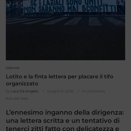
Editoriali
Lotito e la finta lettera per placare il tifo
organizzato
by
Lara De Angelis
Giugno 11, 2026
0 comments
foto dal Web
L’ennesimo inganno della dirigenza:
una lettera scritta e un tentativo di
tenerci zitti fatto con delicatezza e