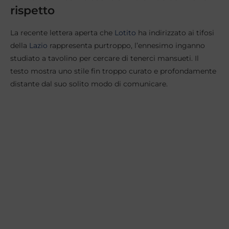
rispetto
​La recente lettera aperta che
Lotito
ha indirizzato ai tifosi
della
Lazio
rappresenta purtroppo, l’ennesimo inganno
studiato a tavolino per cercare di tenerci mansueti. Il
testo mostra uno stile fin troppo curato e profondamente
distante dal suo solito modo di comunicare.