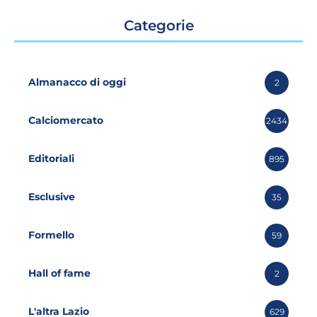
Categorie
Almanacco di oggi
2
Calciomercato
2434
Editoriali
895
Esclusive
35
Formello
59
Hall of fame
2
L'altra Lazio
629