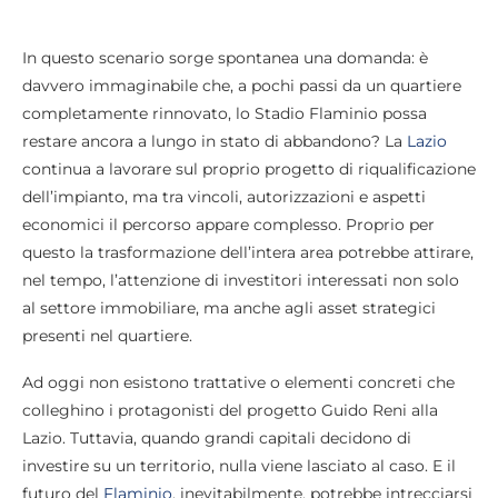
In questo scenario sorge spontanea una domanda: è
davvero immaginabile che, a pochi passi da un quartiere
completamente rinnovato, lo Stadio Flaminio possa
restare ancora a lungo in stato di abbandono? La
Lazio
continua a lavorare sul proprio progetto di riqualificazione
dell’impianto, ma tra vincoli, autorizzazioni e aspetti
economici il percorso appare complesso. Proprio per
questo la trasformazione dell’intera area potrebbe attirare,
nel tempo, l’attenzione di investitori interessati non solo
al settore immobiliare, ma anche agli asset strategici
presenti nel quartiere.
Ad oggi non esistono trattative o elementi concreti che
colleghino i protagonisti del progetto Guido Reni alla
Lazio. Tuttavia, quando grandi capitali decidono di
investire su un territorio, nulla viene lasciato al caso. E il
futuro del
Flaminio
, inevitabilmente, potrebbe intrecciarsi