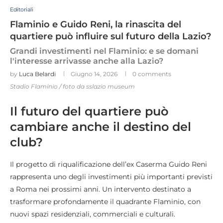
Editoriali
Flaminio e Guido Reni, la rinascita del
quartiere può influire sul futuro della Lazio?
Grandi investimenti nel Flaminio: e se domani
l'interesse arrivasse anche alla Lazio?
by
Luca Belardi
Giugno 14, 2026
0 comments
Stadio Flaminio / foto da sslazio museum
Il futuro del quartiere può
cambiare anche il destino del
club?
Il progetto di riqualificazione dell’ex Caserma Guido Reni
rappresenta uno degli investimenti più importanti previsti
a Roma nei prossimi anni. Un intervento destinato a
trasformare profondamente il quadrante Flaminio, con
nuovi spazi residenziali, commerciali e culturali.