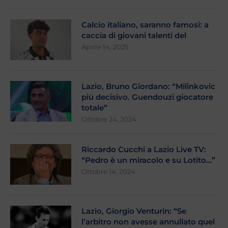
Calcio italiano, saranno famosi: a
caccia di giovani talenti del
Aprile 14, 2025
Lazio, Bruno Giordano: “Milinkovic
più decisivo. Guendouzi giocatore
totale”
Ottobre 24, 2024
Riccardo Cucchi a Lazio Live TV:
“Pedro è un miracolo e su Lotito…”
Ottobre 14, 2024
Lazio, Giorgio Venturin: “Se
l’arbitro non avesse annullato quel