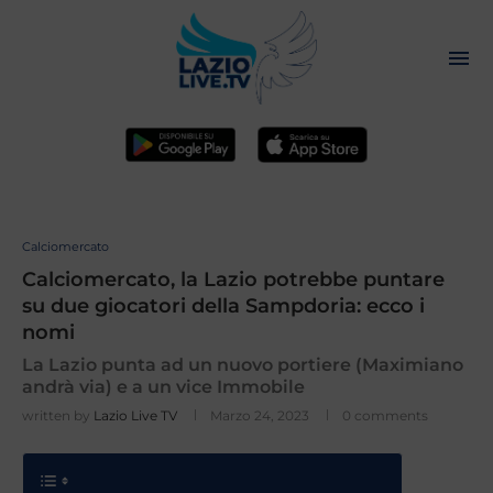
Calciomercato
Calciomercato, la Lazio potrebbe puntare
su due giocatori della Sampdoria: ecco i
nomi
La Lazio punta ad un nuovo portiere (Maximiano
andrà via) e a un vice Immobile
written by
Lazio Live TV
Marzo 24, 2023
0 comments