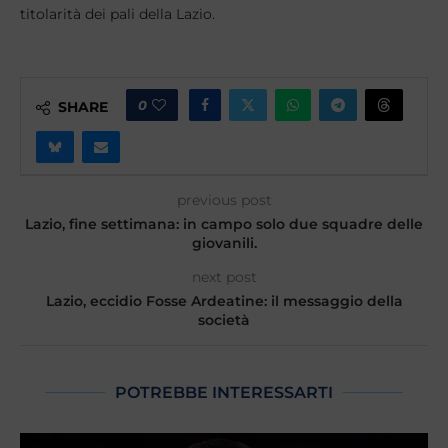
titolarità dei pali della Lazio.
0
SHARE
previous post
Lazio, fine settimana: in campo solo due squadre delle
giovanili.
next post
Lazio, eccidio Fosse Ardeatine: il messaggio della
società
POTREBBE INTERESSARTI