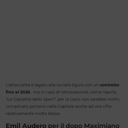
L’attaccante è legato alla società ligure con un
contratto
fino al 2026
, ma in caso di retrocessione, come riporta
“
La Gazzetta dello Sport”,
per la Lazio non sarebbe molto
complicato portarlo nella Capitale anche ad una cifra
relativamente molto bassa.
Emil
Audero
per il dopo Maximiano