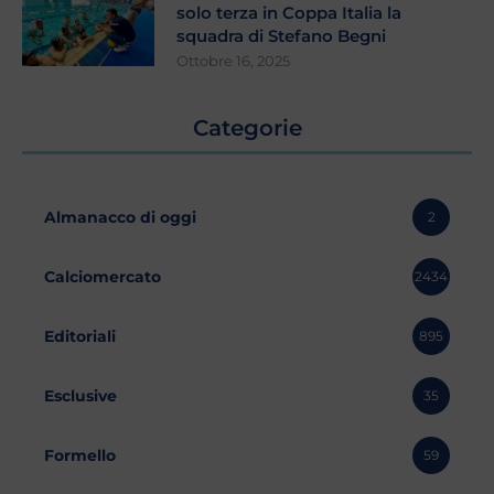
solo terza in Coppa Italia la
squadra di Stefano Begni
Ottobre 16, 2025
Categorie
Almanacco di oggi
2
Calciomercato
2434
Editoriali
895
Esclusive
35
Formello
59