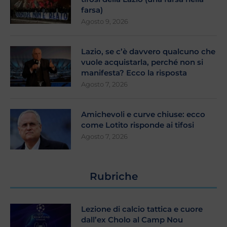
farsa)
Agosto 9, 2026
Lazio, se c’è davvero qualcuno che
vuole acquistarla, perché non si
manifesta? Ecco la risposta
Agosto 7, 2026
Amichevoli e curve chiuse: ecco
come Lotito risponde ai tifosi
Agosto 7, 2026
Rubriche
Lezione di calcio tattica e cuore
dall’ex Cholo al Camp Nou