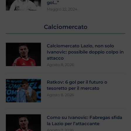
gol…”
Maggio 22, 2024
Calciomercato
Calciomercato Lazio, non solo
Ivanovic: possibile doppio colpo in
attacco
Agosto 8, 2026
Ratkov: 6 gol per il futuro o
tesoretto per il mercato
Agosto 8, 2026
Como su Ivanovic: Fabregas sfida
la Lazio per l’attaccante
Agosto 7, 2026