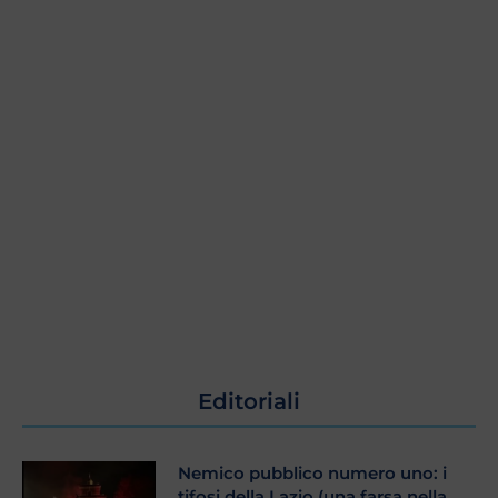
Editoriali
Nemico pubblico numero uno: i
tifosi della Lazio (una farsa nella