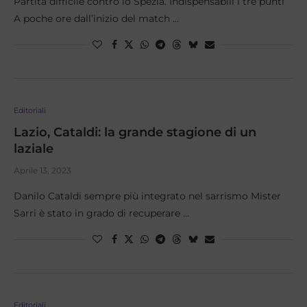
Partita difficile contro lo Spezia. Indispensabili i tre punti
A poche ore dall’inizio del match …
Editoriali
Lazio, Cataldi: la grande stagione di un
laziale
Aprile 13, 2023
Danilo Cataldi sempre più integrato nel sarrismo Mister
Sarri è stato in grado di recuperare …
Editoriali