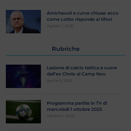
Amichevoli e curve chiuse: ecco
come Lotito risponde ai tifosi
Agosto 7, 2026
Rubriche
Lezione di calcio tattica e cuore
dall’ex Cholo al Camp Nou
Aprile 9, 2026
Programma partite in TV di
mercoledì 1 ottobre 2025
Ottobre 1, 2025