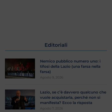
Editoriali
Nemico pubblico numero uno: i
tifosi della Lazio (una farsa nella
farsa)
Agosto 9, 2026
Lazio, se c’è davvero qualcuno che
vuole acquistarla, perché non si
manifesta? Ecco la risposta
Agosto 7, 2026