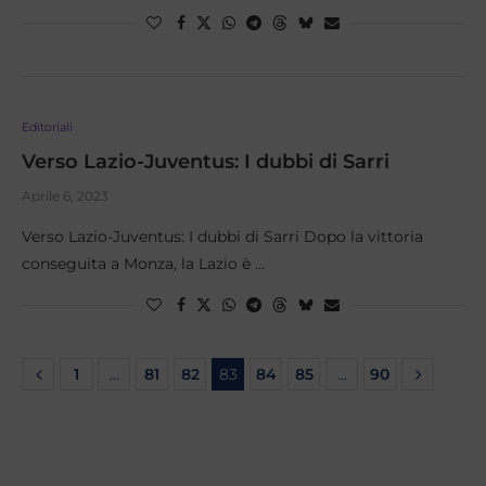
Editoriali
Verso Lazio-Juventus: I dubbi di Sarri
Aprile 6, 2023
Verso Lazio-Juventus: I dubbi di Sarri Dopo la vittoria
conseguita a Monza, la Lazio è …
1
…
81
82
83
84
85
…
90