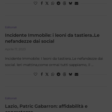
Editoriali
Incidente Immobile: i leoni da tastiera..Le
nefandezze dai social
Aprile 17, 2023
Incidente Immobile: I leoni da tastiera..Le nefandezze dai
social. Ieri mattina,come ormai tutti sappiamo, il …
Editoriali
Lazio, Patric Gabarron: affidabilità e