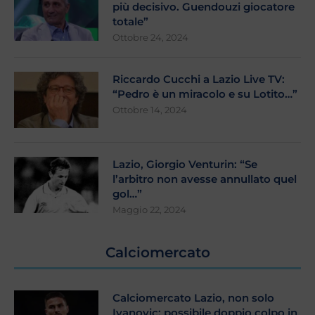
più decisivo. Guendouzi giocatore
totale”
Ottobre 24, 2024
Riccardo Cucchi a Lazio Live TV:
“Pedro è un miracolo e su Lotito…”
Ottobre 14, 2024
Lazio, Giorgio Venturin: “Se
l’arbitro non avesse annullato quel
gol…”
Maggio 22, 2024
Calciomercato
Calciomercato Lazio, non solo
Ivanovic: possibile doppio colpo in