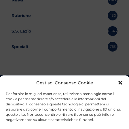
Rubriche
430
S.S. Lazio
8543
Speciali
763
Gestisci Consenso Cookie
Per fornire le migliori esperienze, utilizziamo tecnologie come i
cookie per memorizzare e/o accedere alle informazioni del
dispositivo. Il consenso a queste tecnologie ci permetterà di
elaborare dati come il comportamento di navigazione o ID unici su
questo sito. Non acconsentire o ritirare il consenso può influire
negativamente su alcune caratteristiche e funzioni.