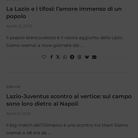
La Lazio e i tifosi: l’amore immenso di un
popolo
Aprile 12, 2023
Il popolo biancoceleste è il valore aggiunto della Lazio
Siamo oramai a nove giornate dal …
Editoriali
Lazio-Juventus scontro al vertice: sul campo
sono loro dietro al Napoli
Aprile 6, 2023
Il big match dell’Olimpico è uno scontro tra titani Siamo
oramai a 48 ore da …