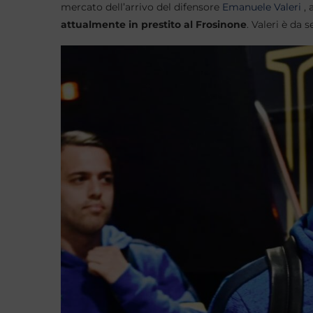
mercato dell’arrivo del difensore
Emanuele Valeri
, 
attualmente in prestito al Frosinone
. Valeri è da