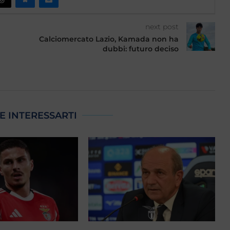
next post
Calciomercato Lazio, Kamada non ha
dubbi: futuro deciso
E INTERESSARTI