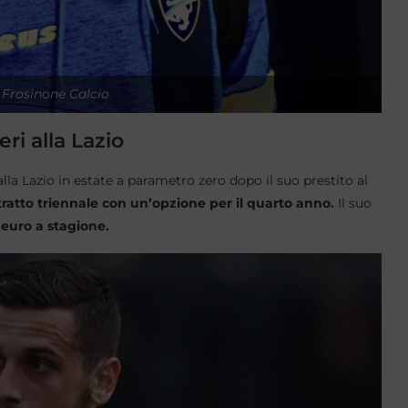
X Frosinone Calcio
ri alla Lazio
alla Lazio in estate a parametro zero dopo il suo prestito al
tratto triennale con un’opzione per il quarto anno.
Il suo
euro a stagione.