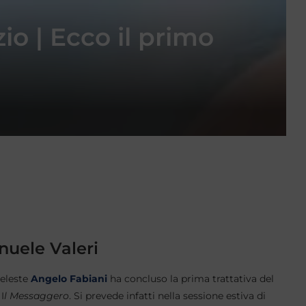
io | Ecco il primo
nuele Valeri
celeste
Angelo Fabiani
ha concluso la prima trattativa del
I
l Messaggero
. Si prevede infatti nella sessione estiva di