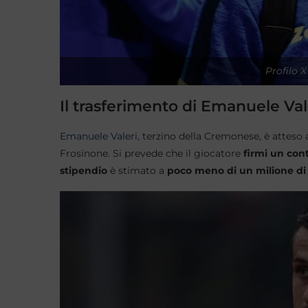
Profilo 
Il trasferimento di Emanuele Vale
Emanuele Valeri
, terzino della Cremonese, è atteso 
Frosinone. Si prevede che il giocatore
firmi un con
stipendio
è stimato a
poco meno di un milione di 