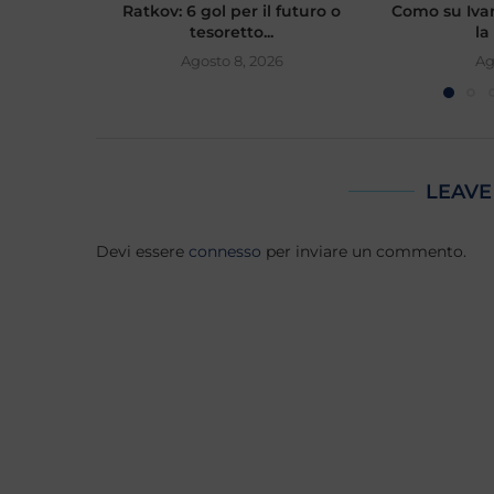
Ratkov: 6 gol per il futuro o
Como su Ivan
tesoretto...
la
Agosto 8, 2026
Ag
LEAVE
Devi essere
connesso
per inviare un commento.