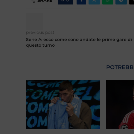
SHARE
previous post
Serie A: ecco come sono andate le prime gare di
questo turno
POTREBB