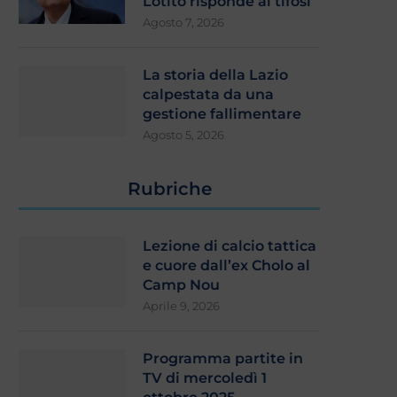
Lotito risponde ai tifosi
Agosto 7, 2026
La storia della Lazio
calpestata da una
gestione fallimentare
Agosto 5, 2026
Rubriche
Lezione di calcio tattica
e cuore dall’ex Cholo al
Camp Nou
Aprile 9, 2026
Programma partite in
TV di mercoledì 1