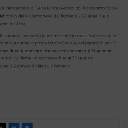
 il campionato di Serie D rinnovando poi il contratto fino al
efinitivo dalla
Cremonese
.
Il 6 febbraio 2021 sigla il suo
danni del
Pisa
.
 la squadra lombarda la promozione in massima serie, in cui
re arriva anche la prima rete in
Serie A
, nel pareggio per 1-1
 rosa dopo il mancato rinnovo del contratto.
Il 31 gennaio
ne
con cui firma un contratto fino al 30 giugno
o per 2-3 contro il
Milan
il 3 febbraio.