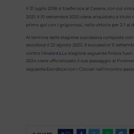
Il 31 luglio 2018 si trasferisce al
Cesena,
con cui vince
2021.
Il 10 settembre 2020 viene acquistato a titolo d
primo gol con i grigiorossi, nella vittoria per 2-1 ai 
Al termine della stagione successiva conquista con
esordisce il 22 agosto 2022. Il successivo 11 settemb
contro l’
Atalanta
.
La stagione seguente finisce fuori
2024 viene ufficializzato il suo passaggio al
Frosino
seguente.
Esordisce con i Ciociari nell’incontro pers
0