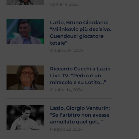
Aprile 14, 2025
Lazio, Bruno Giordano:
“Milinkovic più decisivo.
Guendouzi giocatore
totale”
Ottobre 24, 2024
Riccardo Cucchi a Lazio
Live TV: “Pedro è un
miracolo e su Lotito…”
Ottobre 14, 2024
Lazio, Giorgio Venturin:
“Se l’arbitro non avesse
annullato quel gol…”
Maggio 22, 2024