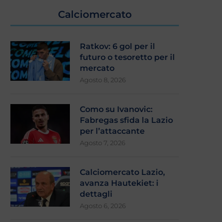
Calciomercato
Ratkov: 6 gol per il
futuro o tesoretto per il
mercato
Agosto 8, 2026
Como su Ivanovic:
Fabregas sfida la Lazio
per l’attaccante
Agosto 7, 2026
Calciomercato Lazio,
avanza Hautekiet: i
dettagli
Agosto 6, 2026