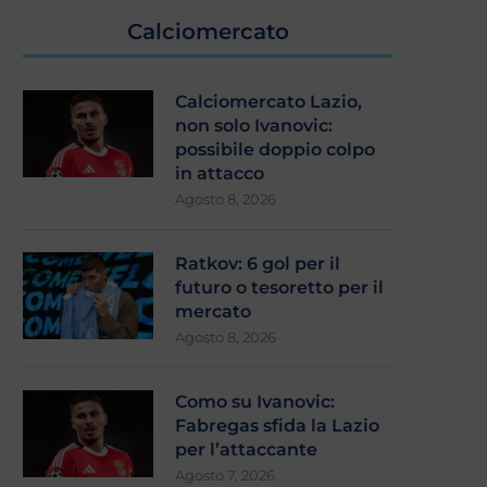
Calciomercato
Calciomercato Lazio,
non solo Ivanovic:
possibile doppio colpo
in attacco
Agosto 8, 2026
Ratkov: 6 gol per il
futuro o tesoretto per il
mercato
Agosto 8, 2026
Como su Ivanovic:
Fabregas sfida la Lazio
per l’attaccante
Agosto 7, 2026