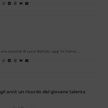
o una canzone di Lucio Battisti, oggi 24 marzo, …
li anni: un ricordo del giovane talento