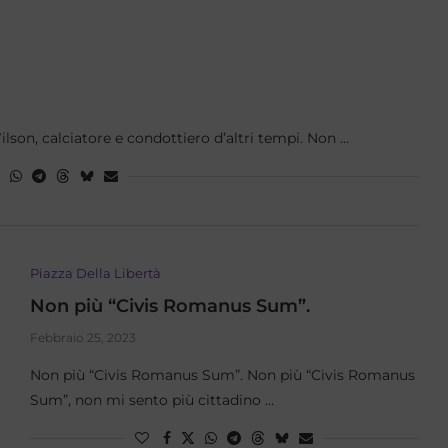
ilson, calciatore e condottiero d’altri tempi. Non …
Piazza Della Libertà
Non più “Civis Romanus Sum”.
Febbraio 25, 2023
Non più “Civis Romanus Sum”. Non più “Civis Romanus
Sum”, non mi sento più cittadino …