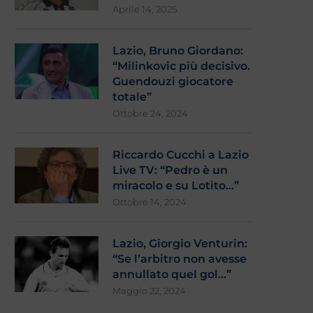
Aprile 14, 2025
Lazio, Bruno Giordano:
“Milinkovic più decisivo.
Guendouzi giocatore
totale”
Ottobre 24, 2024
Riccardo Cucchi a Lazio
Live TV: “Pedro è un
miracolo e su Lotito…”
Ottobre 14, 2024
Lazio, Giorgio Venturin:
“Se l’arbitro non avesse
annullato quel gol…”
Maggio 22, 2024