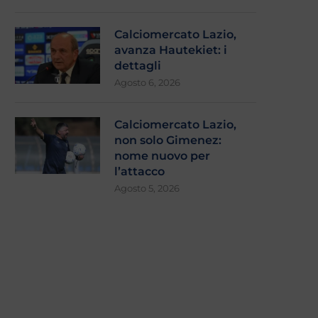
Calciomercato Lazio,
avanza Hautekiet: i
dettagli
Agosto 6, 2026
Calciomercato Lazio,
non solo Gimenez:
nome nuovo per
l’attacco
Agosto 5, 2026