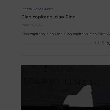
Piazza Della Libertà
Ciao capitano, ciao Pino.
Marzo 4, 2023
Ciao capitano, ciao Pino. Ciao capitano, ciao Pino W