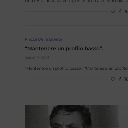
Una ferita ancora aperta, un ricordo a 21 anni dalla 
Piazza Della Libertà
“Mantenere un profilo basso”.
Marzo 19, 2023
“Mantenere un profilo basso”. “Mantenere un profilo