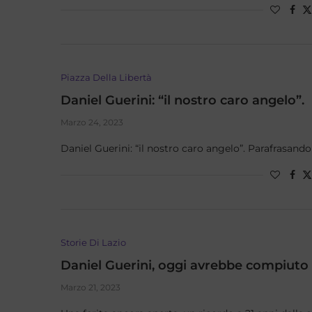
Piazza Della Libertà
Daniel Guerini: “il nostro caro angelo”.
Marzo 24, 2023
Daniel Guerini: “il nostro caro angelo”. Parafrasand
Storie Di Lazio
Daniel Guerini, oggi avrebbe compiuto g
Marzo 21, 2023