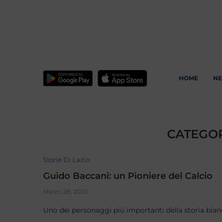
HOME
N
CATEGOR
Storie Di Lazio
Guido Baccani: un Pioniere del Calcio
Marzo 28, 2023
Uno dei personaggi più importanti della storia bia