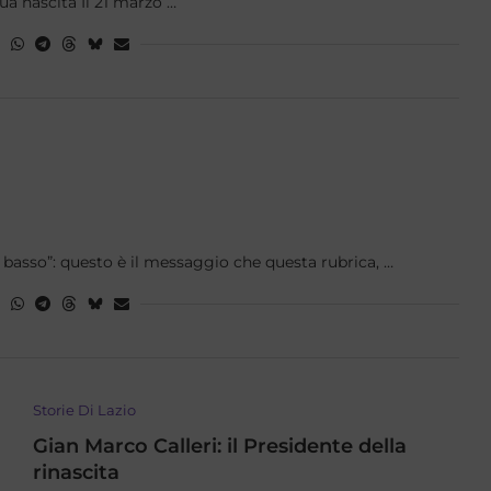
sua nascita Il 21 marzo …
 basso”: questo è il messaggio che questa rubrica, …
Storie Di Lazio
Gian Marco Calleri: il Presidente della
rinascita