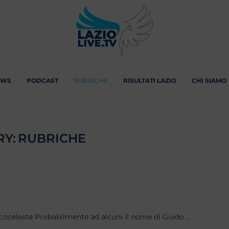
EWS
PODCAST
RUBRICHE
RISULTATI LAZIO
CHI SIAMO
Y:
RUBRICHE
ncoceleste Probabilmente ad alcuni il nome di Guido …