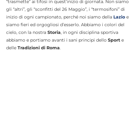
“trasmette” ai tifosi in quest’inizio di giornata. Non siamo
gli “altri”, gli “sconfitti del 26 Maggio”, i “termosifoni” di
inizio di ogni campionato, perché noi siamo della
Lazio
e
siamo fieri ed orgogliosi d’esserlo. Abbiamo i colori del
cielo, con la nostra
Storia
, in ogni disciplina sportiva
abbiamo e portiamo avanti i sani principi dello
Sport
e
delle
Tradizioni di Roma
.