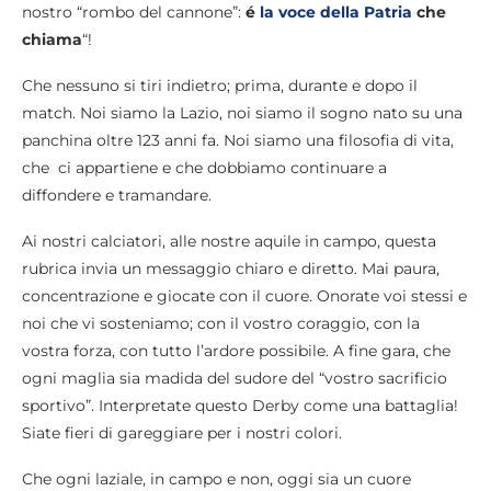
nostro “rombo del cannone”:
é
la voce della Patria
che
chiama
“!
Che nessuno si tiri indietro; prima, durante e dopo il
match. Noi siamo la Lazio, noi siamo il sogno nato su una
panchina oltre 123 anni fa. Noi siamo una filosofia di vita,
che ci appartiene e che dobbiamo continuare a
diffondere e tramandare.
Ai nostri calciatori, alle nostre aquile in campo, questa
rubrica invia un messaggio chiaro e diretto. Mai paura,
concentrazione e giocate con il cuore. Onorate voi stessi e
noi che vi sosteniamo; con il vostro coraggio, con la
vostra forza, con tutto l’ardore possibile. A fine gara, che
ogni maglia sia madida del sudore del “vostro sacrificio
sportivo”. Interpretate questo Derby come una battaglia!
Siate fieri di gareggiare per i nostri colori.
Che ogni laziale, in campo e non, oggi sia un cuore