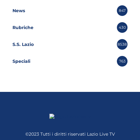
News
847
Rubriche
430
S.S. Lazio
8538
Speciali
763
©2023 Tutti i diritti riservati
Lazio Live TV