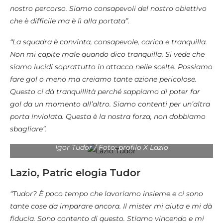
nostro percorso. Siamo consapevoli del nostro obiettivo
che è difficile ma è lì alla portata”.
“La squadra è convinta, consapevole, carica e tranquilla.
Non mi capite male quando dico tranquilla. Si vede che
siamo lucidi soprattutto in attacco nelle scelte. Possiamo
fare gol o meno ma creiamo tante azione pericolose.
Questo ci dà tranquillità perché sappiamo di poter far
gol da un momento all’altro. Siamo contenti per un’altra
porta inviolata. Questa è la nostra forza, non dobbiamo
sbagliare”.
Igor Tudor / Foto: profilo X Lazio
Lazio, Patric elogia Tudor
“Tudor? È poco tempo che lavoriamo insieme e ci sono
tante cose da imparare ancora. Il mister mi aiuta e mi dà
fiducia. Sono contento di questo. Stiamo vincendo e mi