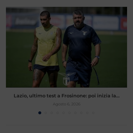
Lazio, ultimo test a Frosinone: poi inizia la...
Agosto 6, 2026