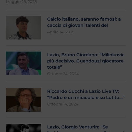
Maggio 26, 2025
Calcio italiano, saranno famosi: a
caccia di giovani talenti del
Aprile 14, 2025
Lazio, Bruno Giordano: “Milinkovic
più decisivo. Guendouzi giocatore
totale”
Ottobre 24, 2024
Riccardo Cucchi a Lazio Live TV:
“Pedro è un miracolo e su Lotito…”
Ottobre 14, 2024
Lazio, Giorgio Venturin: “Se