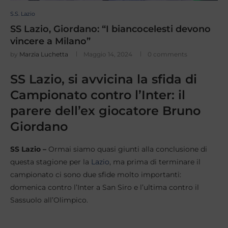
S.S. Lazio
SS Lazio, Giordano: “I biancocelesti devono
vincere a Milano”
by
Marzia Luchetta
Maggio 14, 2024
0 comments
SS Lazio, si avvicina la sfida di
Campionato contro l’Inter: il
parere dell’ex giocatore Bruno
Giordano
SS Lazio –
Ormai siamo quasi giunti alla conclusione di
questa stagione per la
Lazio
, ma prima di terminare il
campionato ci sono due sfide molto importanti:
domenica contro l’Inter a San Siro e l’ultima contro il
Sassuolo all’Olimpico.