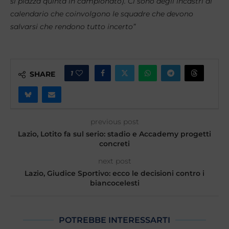
si piazza quinta in campionato). Ci sono degli incastri di
calendario che coinvolgono le squadre che devono
salvarsi che rendono tutto incerto”
1
SHARE
previous post
Lazio, Lotito fa sul serio: stadio e Accademy progetti
concreti
next post
Lazio, Giudice Sportivo: ecco le decisioni contro i
biancocelesti
POTREBBE INTERESSARTI