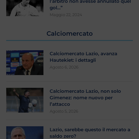
l’arbitro non avesse annullato quel
gol…”
Maggio 22, 2024
Calciomercato
Calciomercato Lazio, avanza
Hautekiet: i dettagli
Agosto 6, 2026
Calciomercato Lazio, non solo
Gimenez: nome nuovo per
l’attacco
Agosto 5, 2026
Lazio, sarebbe questo il mercato a
saldo zero?