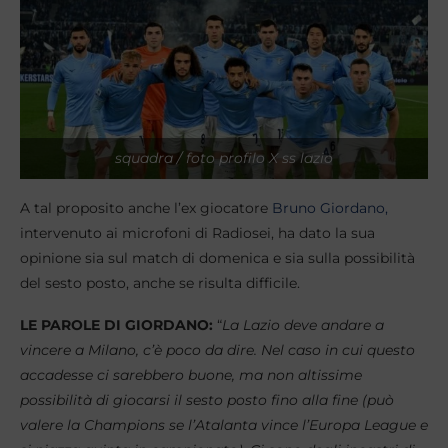
squadra / foto profilo X ss lazio
A tal proposito anche l’ex giocatore
Bruno Giordano,
intervenuto ai microfoni di Radiosei, ha dato la sua
opinione sia sul match di domenica e sia sulla possibilità
del sesto posto, anche se risulta difficile.
LE PAROLE DI GIORDANO:
“
La Lazio deve andare a
vincere a Milano, c’è poco da dire. Nel caso in cui questo
accadesse ci sarebbero buone, ma non altissime
possibilità di giocarsi il sesto posto fino alla fine (può
valere la Champions se l’Atalanta vince l’Europa League e