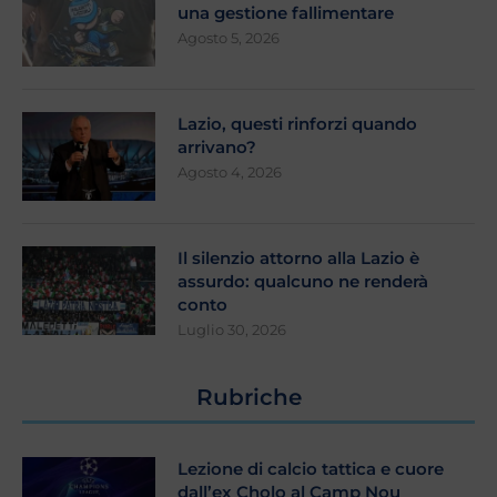
una gestione fallimentare
Agosto 5, 2026
Lazio, questi rinforzi quando
arrivano?
Agosto 4, 2026
Il silenzio attorno alla Lazio è
assurdo: qualcuno ne renderà
conto
Luglio 30, 2026
Rubriche
Lezione di calcio tattica e cuore
dall’ex Cholo al Camp Nou