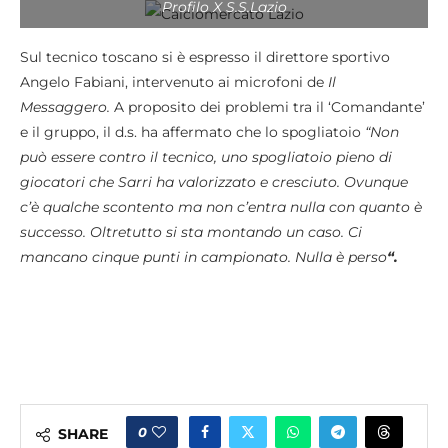
Profilo X S.S.Lazio
Sul tecnico toscano si è espresso il direttore sportivo
Angelo Fabiani, intervenuto ai microfoni de
Il
Messaggero.
A proposito dei problemi tra il ‘Comandante’
e il gruppo, il d.s. ha affermato che lo spogliatoio
“Non
può essere contro il tecnico, uno spogliatoio pieno di
giocatori che Sarri ha valorizzato e cresciuto.
Ovunque
c’è qualche scontento ma non c’entra nulla con quanto è
successo. Oltretutto si sta montando un caso. Ci
mancano cinque punti in campionato. Nulla è perso
“.
0
SHARE