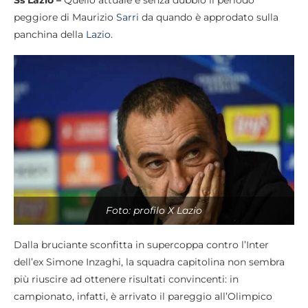
Ss Lazio –
Quello attuale è senza dubbio il periodo
peggiore di Maurizio
Sarri
da quando è approdato sulla
panchina della
Lazio
.
Foto: profilo X Lazio
Dalla bruciante sconfitta in supercoppa contro l’Inter
dell’ex Simone Inzaghi, la squadra capitolina non sembra
più riuscire ad ottenere risultati convincenti: in
campionato, infatti, è arrivato il pareggio all’Olimpico