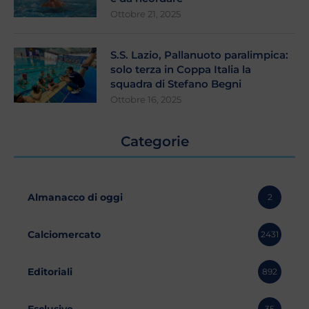
Ottobre 21, 2025
S.S. Lazio, Pallanuoto paralimpica:
solo terza in Coppa Italia la
squadra di Stefano Begni
Ottobre 16, 2025
Categorie
Almanacco di oggi
2
Calciomercato
2431
Editoriali
892
Esclusive
35