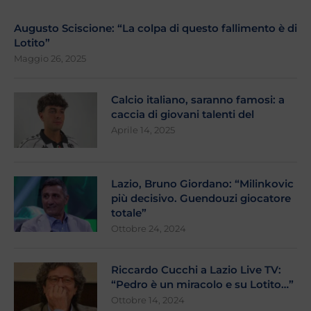
Augusto Sciscione: “La colpa di questo fallimento è di
Lotito”
Maggio 26, 2025
Calcio italiano, saranno famosi: a
caccia di giovani talenti del
Aprile 14, 2025
Lazio, Bruno Giordano: “Milinkovic
più decisivo. Guendouzi giocatore
totale”
Ottobre 24, 2024
Riccardo Cucchi a Lazio Live TV:
“Pedro è un miracolo e su Lotito…”
Ottobre 14, 2024