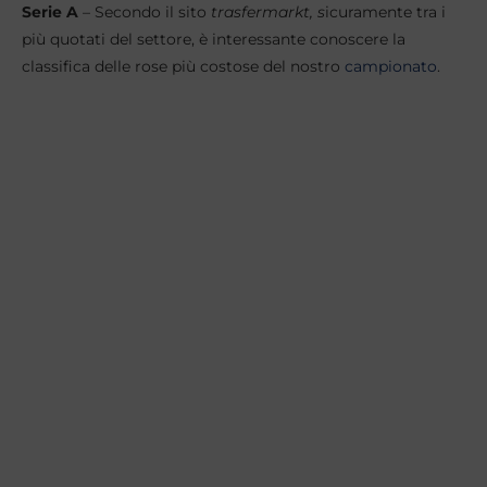
Serie
A
– Secondo il sito
trasfermarkt, s
icuramente tra i
più quotati del settore, è interessante conoscere la
classifica delle rose più costose del nostro
campionato
.