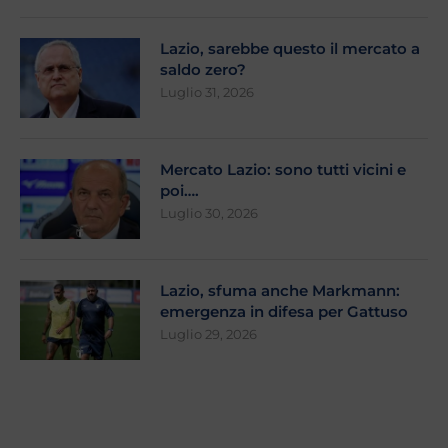
Lazio, sarebbe questo il mercato a
saldo zero?
Luglio 31, 2026
Mercato Lazio: sono tutti vicini e
poi….
Luglio 30, 2026
Lazio, sfuma anche Markmann:
emergenza in difesa per Gattuso
Luglio 29, 2026