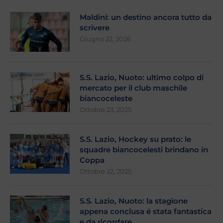
Maldini: un destino ancora tutto da
scrivere
Giugno 22, 2026
S.S. Lazio, Nuoto: ultimo colpo di
mercato per il club maschile
biancoceleste
Ottobre 23, 2025
S.S. Lazio, Hockey su prato: le
squadre biancocelesti brindano in
Coppa
Ottobre 22, 2025
S.S. Lazio, Nuoto: la stagione
appena conclusa é stata fantastica
e da ricordare