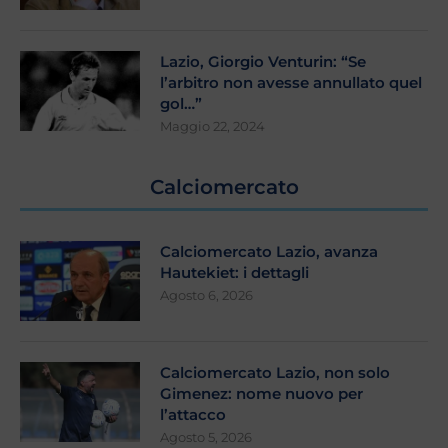
Lazio, Giorgio Venturin: “Se
l’arbitro non avesse annullato quel
gol…”
Maggio 22, 2024
Calciomercato
Calciomercato Lazio, avanza
Hautekiet: i dettagli
Agosto 6, 2026
Calciomercato Lazio, non solo
Gimenez: nome nuovo per
l’attacco
Agosto 5, 2026