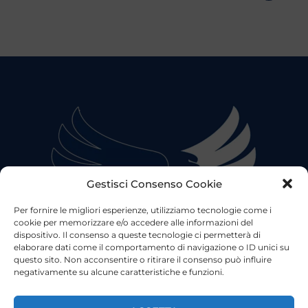
Gestisci Consenso Cookie
Per fornire le migliori esperienze, utilizziamo tecnologie come i
cookie per memorizzare e/o accedere alle informazioni del
dispositivo. Il consenso a queste tecnologie ci permetterà di
elaborare dati come il comportamento di navigazione o ID unici su
questo sito. Non acconsentire o ritirare il consenso può influire
negativamente su alcune caratteristiche e funzioni.
©2023 Tutti i diritti riservati
Lazio Live TV
Testata Giornalistica - Autorizzazione Tribunale di Roma