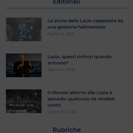
Editoriali
La storia della Lazio calpestata da
una gestione fallimentare
Agosto 5, 2026
Lazio, questi rinforzi quando
arrivano?
Agosto 4, 2026
Il silenzio attorno alla Lazio è
assurdo: qualcuno ne renderà
conto
Luglio 30, 2026
Rubriche