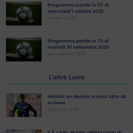
Programma partite in TV di
mercoledì 1 ottobre 2025
Ottobre 1, 2025
Programma partite in TV di
martedì 30 settembre 2025
Settembre 30, 2025
L’altra Lazio
Maldini: un destino ancora tutto da
scrivere
Giugno 22, 2026
S.S. Lazio, Nuoto: ultimo colpo di