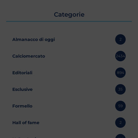
Categorie
Almanacco di oggi
2
Calciomercato
2434
Editoriali
894
Esclusive
35
Formello
59
Hall of fame
2