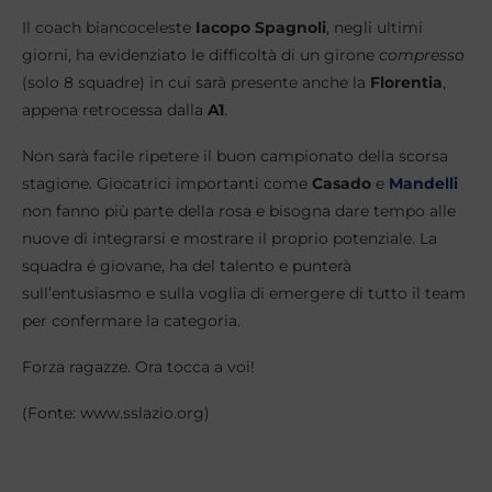
Il coach biancoceleste
Iacopo Spagnoli
, negli ultimi
giorni, ha evidenziato le difficoltà di un girone
compresso
(solo 8 squadre) in cui sarà presente anche la
Florentia
,
appena retrocessa dalla
A1
.
Non sarà facile ripetere il buon campionato della scorsa
stagione. Giocatrici importanti come
Casado
e
Mandelli
non fanno più parte della rosa e bisogna dare tempo alle
nuove di integrarsi e mostrare il proprio potenziale. La
squadra é giovane, ha del talento e punterà
sull’entusiasmo e sulla voglia di emergere di tutto il team
per confermare la categoria.
Forza ragazze. Ora tocca a voi!
(Fonte: www.sslazio.org)