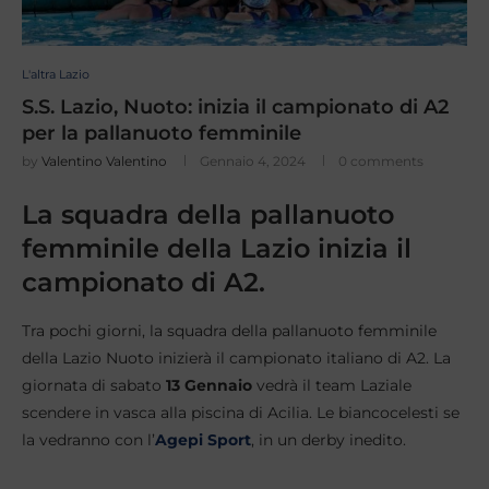
L'altra Lazio
S.S. Lazio, Nuoto: inizia il campionato di A2
per la pallanuoto femminile
by
Valentino Valentino
Gennaio 4, 2024
0 comments
La squadra della pallanuoto
femminile della Lazio inizia il
campionato di A2.
Tra pochi giorni, la squadra della pallanuoto femminile
della Lazio Nuoto inizierà il campionato italiano di A2. La
giornata di sabato
13 Gennaio
vedrà il team Laziale
scendere in vasca alla piscina di Acilia. Le biancocelesti se
la vedranno con l’
Agepi Sport
, in un derby inedito.