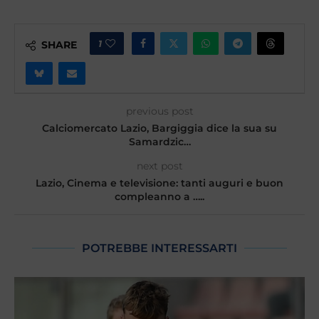
1
SHARE
previous post
Calciomercato Lazio, Bargiggia dice la sua su
Samardzic…
next post
Lazio, Cinema e televisione: tanti auguri e buon
compleanno a …..
POTREBBE INTERESSARTI