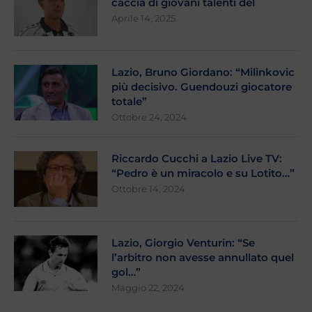
caccia di giovani talenti del
Aprile 14, 2025
Lazio, Bruno Giordano: “Milinkovic
più decisivo. Guendouzi giocatore
totale”
Ottobre 24, 2024
Riccardo Cucchi a Lazio Live TV:
“Pedro è un miracolo e su Lotito…”
Ottobre 14, 2024
Lazio, Giorgio Venturin: “Se
l’arbitro non avesse annullato quel
gol…”
Maggio 22, 2024