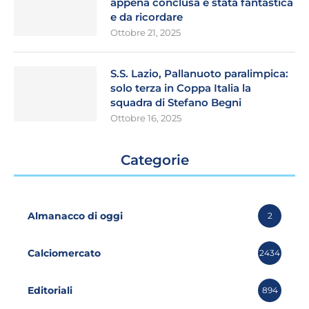
appena conclusa é stata fantastica
e da ricordare
Ottobre 21, 2025
S.S. Lazio, Pallanuoto paralimpica:
solo terza in Coppa Italia la
squadra di Stefano Begni
Ottobre 16, 2025
Categorie
Almanacco di oggi
2
Calciomercato
2434
Editoriali
894