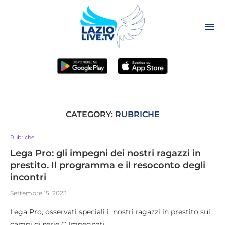
CATEGORY:
RUBRICHE
Rubriche
Lega Pro: gli impegni dei nostri ragazzi in
prestito. Il programma e il resoconto degli
incontri
Settembre 15, 2023
Lega Pro, osservati speciali i nostri ragazzi in prestito sui
campi di serie C Impegnati …