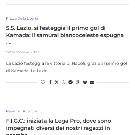
Piazza Della Libertà
S.S. Lazio, si festeggia il primo gol di
Kamada: il samurai biancoceleste espugna
….
Settembre 4, 2023
La Lazio festeggia la vittoria di Napoli, grazie al primo gol
di Kamada. La Lazio …
News
Rubriche
F.I.G.C.: iniziata la Lega Pro, dove sono
impegnati diversi dei nostri ragazzi in