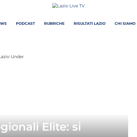
EWS
PODCAST
RUBRICHE
RISULTATI LAZIO
CHI SIAMO
ionali Elite: si