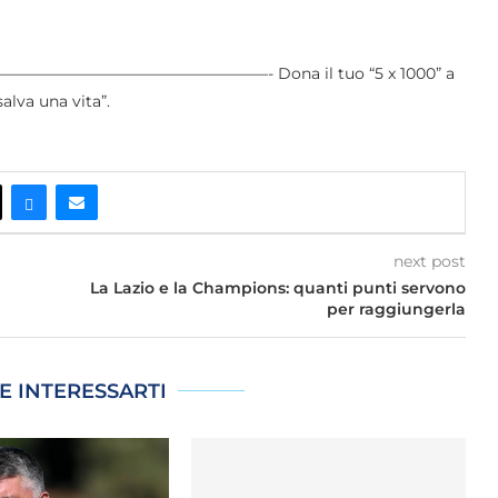
———————————- Dona il tuo “5 x 1000” a
alva una vita”.
next post
La Lazio e la Champions: quanti punti servono
per raggiungerla
E INTERESSARTI