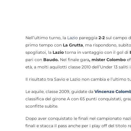
Nell’ultimo turno, la
Lazio
pareggia
2-2
sul campo d
primo tempo con
La Grutta
, ma rispondono, subito
spogliatoi, la
Lazio
torna in vantaggio con il gol di
pari con
Baudo.
Nel finale gara
,
mister
Colombo
ef
età, a molti aquilotti classe 2010 dell’Under 13 saliti
Il risultato tra Savio e Lazio non cambia e l’ultimo 
Le aquile, classe 2009, guidate da
Vincenzo Colom
classifica del girone A con 65 punti conquistati, gra
sconfitte subite.
Dopo aver conquistato le finali nel campionato nazi
finali e stacca il pass anche per i play off del titolo 