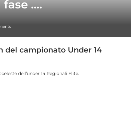
 fase ….
ments
on del campionato Under 14
celeste dell’under 14 Regionali Elite.