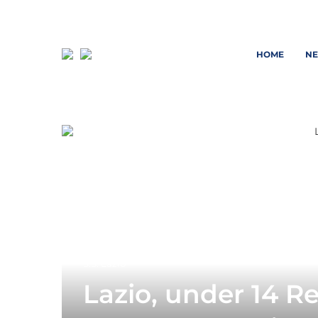
HOME
N
S.S. Lazio
Lazio, under 14 Reg