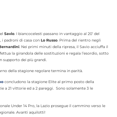
el
Savio
. I biancocelesti passano in vantaggio al 20’ del
, i padroni di casa con
Lo Russo
. Prima del rientro negli
Bernardini
. Nei primi minuti della ripresa, il Savio acciuffa il
fettua la girandola delle sostituzioni e regala l’esordio, sotto
 in supporto dei più grandi.
turno della stagione regolare termina in parità.
bo
concludono la stagione Elite al primo posto della
zie a 21 vittorie ed a 2 pareggi. Sono solamente 3 le
onale Under 14 Pro, la Lazio prosegue il cammino verso le
regionale. Avanti aquilotti!