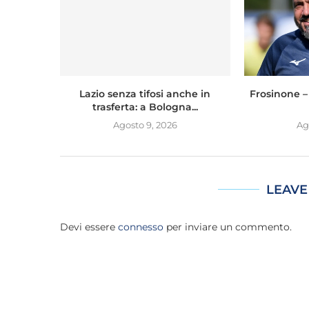
Lazio senza tifosi anche in
Frosinone – 
trasferta: a Bologna...
Agosto 9, 2026
Ag
LEAVE
Devi essere
connesso
per inviare un commento.