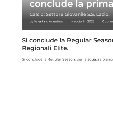
conclude la prima
Calcio: Settore Giovanile S.S. Lazio.
by
Valentino Valentino
Maggio 14, 2023
0 com
Si conclude la Regular Seas
Regionali Elite.
Si conclude la Regular Season, per la squadra bianco