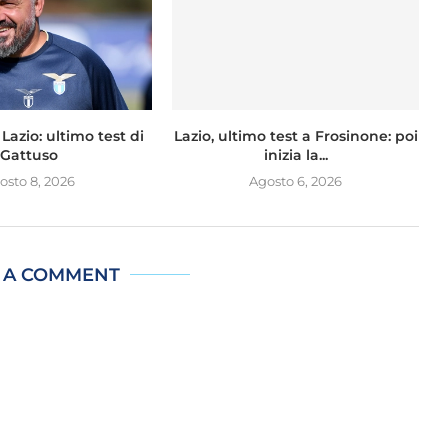
Lazio: ultimo test di
Lazio, ultimo test a Frosinone: poi
Gattuso
inizia la...
osto 8, 2026
Agosto 6, 2026
 A COMMENT