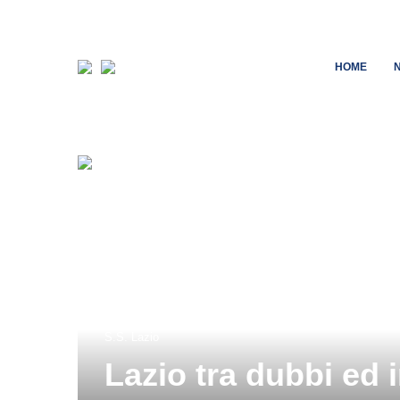
HOME
S.S. Lazio
Lazio tra dubbi ed i