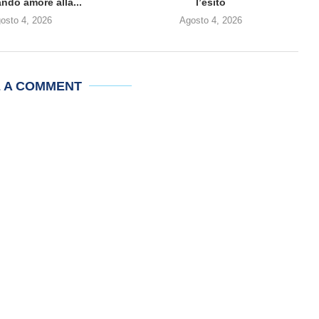
ndo amore alla...
l’esito
osto 4, 2026
Agosto 4, 2026
E A COMMENT