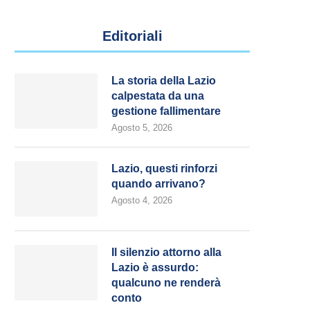
Editoriali
La storia della Lazio
calpestata da una
gestione fallimentare
Agosto 5, 2026
Lazio, questi rinforzi
quando arrivano?
Agosto 4, 2026
Il silenzio attorno alla
Lazio è assurdo:
qualcuno ne renderà
conto