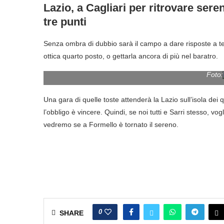
Lazio, a Cagliari per ritrovare ser
tre punti
Senza ombra di dubbio sarà il campo a dare risposte a tecn
ottica quarto posto, o gettarla ancora di più nel baratro.
Foto:
Una gara di quelle toste attenderà la Lazio sull’isola dei 
l’obbligo è vincere. Quindi, se noi tutti e Sarri stesso, 
vedremo se a Formello è tornato il sereno.
0
SHARE