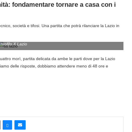
enità: fondamentare tornare a casa con i
ico, società e tifosi. Una partita che potrà rilanciare la Lazio in
 profilo X Lazio
quattro morì, partita delicata da ambe le parti dove per la Lazio
vogliamo delle risposte, dobbiamo attendere meno di 48 ore e