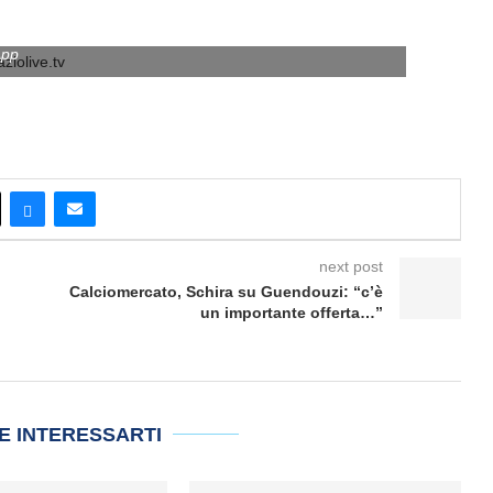
pp
next post
Calciomercato, Schira su Guendouzi: “c’è
un importante offerta…”
E INTERESSARTI