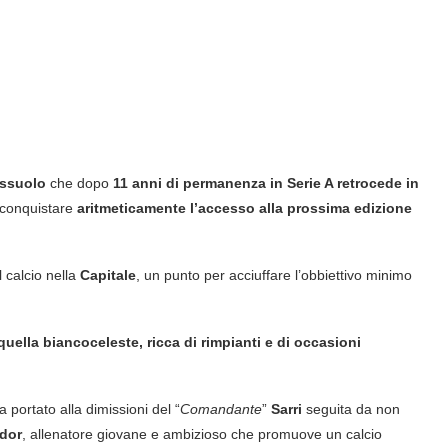
ssuolo
che dopo
11 anni di permanenza in Serie A retrocede in
conquistare
aritmeticamente l’accesso alla prossima edizione
 calcio nella
Capitale
, un punto per acciuffare l’obbiettivo minimo
uella biancoceleste, ricca di rimpianti e di occasioni
portato alla dimissioni del “
Comandante
”
Sarri
seguita da non
udor
, allenatore giovane e ambizioso che promuove un calcio