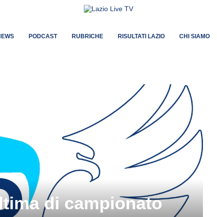
NEWS
PODCAST
RUBRICHE
RISULTATI LAZIO
CHI SIAMO
ultima di campionato