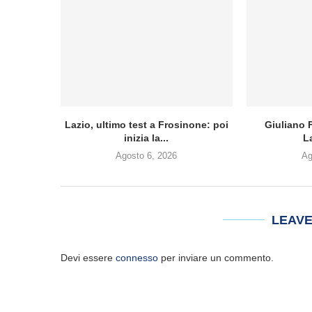
Lazio, ultimo test a Frosinone: poi
Giuliano F
inizia la...
L
Agosto 6, 2026
Ag
LEAV
Devi essere
connesso
per inviare un commento.