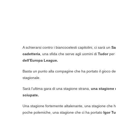
A schierarsi contro i biancocelesti capitolini, ci sarà un
Sa
cadetteria
, una sfida che serve agli uomini di
Tudor
per 
dell’Europa League.
Basta un punto alla compagine che ha portato il gioco del
stagionale.
Sarà l’ultima gara di una stagione strana,
una stagione q
sciupate.
Una stagione fortemente altalenante, una stagione che ha 
poche polemiche, una stagione che ci ha portato
Igor T