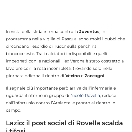
In vista della sfida interna contro la
Juventus
, in
programma nella vigilia di Pasqua, sono molti i dubbi che
circondano l’esordio di Tudor sulla panchina
biancoceleste. Tra i calciatori indisponibili e quelli
impegnati con le nazionali, l’ex Verona è stato costretto a
lavorare con la rosa incompleta, trovando solo nella
giornata odierna il rientro di
Vecino
e
Zaccagni
.
Il segnale più importante però arriva dall’infermeria e
riguarda il ritorno in gruppo di
Nicolò Rovella
, reduce
dall’infortunio contro l’Atalanta, e pronto al rientro in
campo.
Lazio: il post social di Rovella scalda
i tifosi