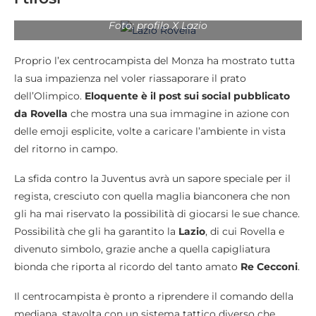
Foto: profilo X Lazio
Proprio l’ex centrocampista del Monza ha mostrato tutta
la sua impazienza nel voler riassaporare il prato
dell’Olimpico.
Eloquente è il post sui social pubblicato
da Rovella
che mostra una sua immagine in azione con
delle emoji esplicite, volte a caricare l’ambiente in vista
del ritorno in campo.
La sfida contro la Juventus avrà un sapore speciale per il
regista, cresciuto con quella maglia bianconera che non
gli ha mai riservato la possibilità di giocarsi le sue chance.
Possibilità che gli ha garantito la
Lazio
, di cui Rovella e
divenuto simbolo, grazie anche a quella capigliatura
bionda che riporta al ricordo del tanto amato
Re Cecconi
.
Il centrocampista è pronto a riprendere il comando della
mediana, stavolta con un sistema tattico diverso che