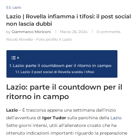
S.S. Lazio
Lazio | Rovella infiamma i tifosi: il post social
non lascia dubbi
by
Giammarco Moriconi
Marzo 26, 2024
0 comments
Nicolò Rovella - Foto profilo X Lazio
Lazio: parte il countdown per il ritorno in campo
Lazio: il post social di Rovella scalda i tifosi
Lazio: parte il countdown per il
ritorno in campo
Lazio
– È trascorsa appena una settimana dall’inizio
dell’avventura di
Igor Tudor
sulla panchina della
Lazio
.
Sette giorni intensi, utili all’allenatore croato che ha
ottenuto indicazioni importanti riguardo la preparazione