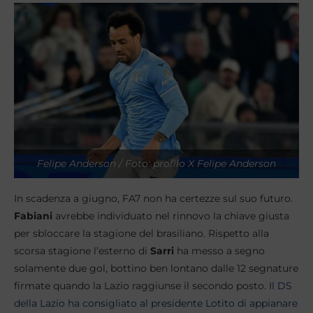
Felipe Anderson / Foto: profilo X Felipe Anderson
In scadenza a giugno, FA7 non ha certezze sul suo futuro.
Fabiani
avrebbe individuato nel rinnovo la chiave giusta
per sbloccare la stagione del brasiliano. Rispetto alla
scorsa stagione l’esterno di
Sarri
ha messo a segno
solamente due gol, bottino ben lontano dalle 12 segnature
firmate quando la Lazio raggiunse il secondo posto.
Il DS
della Lazio ha consigliato al presidente Lotito di appianare