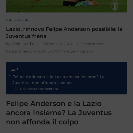
Calciomercato
Lazio, rinnovo Felipe Anderson possibile: la
Juventus frena
by
Lazio Live TV
Febbraio 9, 2024
0 comments
Felipe Anderson / Foto: profilo X Felipe Anderson
Felipe Anderson e la Lazio ancora insieme? La
Juventus non affonda il colpo
Un’annata tormentata
Felipe Anderson e la Lazio
ancora insieme? La Juventus
non affonda il colpo