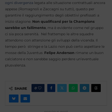
ogni divergenza
legata alle situazione contrattuali ancora
appese (Romagnoli e Zaccagni su tutti), questo per
garantire il raggiungimento degli obiettivi prefissati a
inizio stagione.
Non qualificarsi per la Champions
sarebbe un fallimento
, ma è evidente come nel gruppo
ci sia poca serenità. Nel frattempo le altre squadre
attendono con attenzione gli sviluppi della vicenda. Il
tempo però stringe e la Lazio non può certo aspettare le
mosse della Juventus:
Felipe Anderson
rimane un buon
calciatore e non sarebbe saggio perdere un’eventuale
plusvalenza.
0
SHARE
previous post