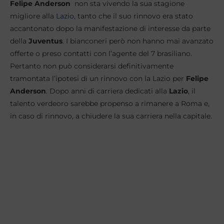
Felipe Anderson
non sta vivendo la sua stagione
migliore alla
Lazio
, tanto che il suo rinnovo era stato
accantonato dopo la manifestazione di interesse da parte
della
Juventus
. I bianconeri però non hanno mai avanzato
offerte o preso contatti con l’agente del 7 brasiliano.
Pertanto non può considerarsi definitivamente
tramontata l’ipotesi di un rinnovo con la Lazio per
Felipe
Anderson
. Dopo anni di carriera dedicati alla
Lazio
, il
talento verdeoro sarebbe propenso a rimanere a Roma e,
in caso di rinnovo, a chiudere la sua carriera nella capitale.