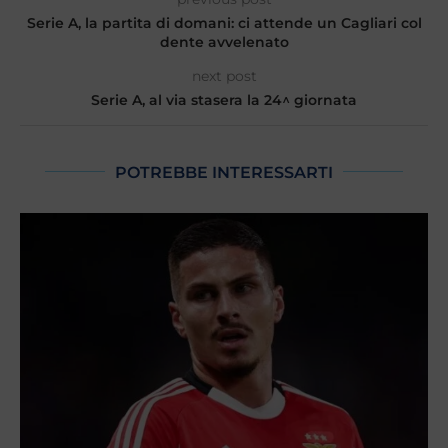
Serie A, la partita di domani: ci attende un Cagliari col
dente avvelenato
next post
Serie A, al via stasera la 24^ giornata
POTREBBE INTERESSARTI