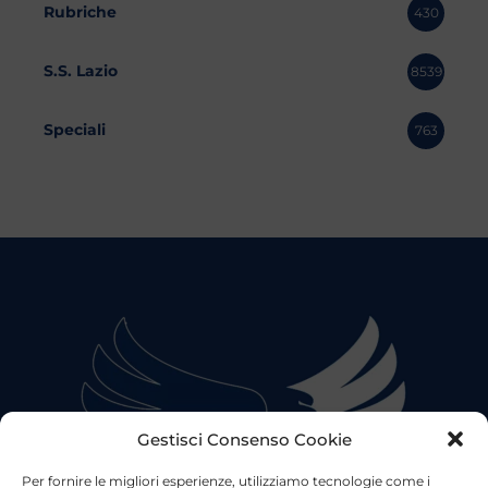
Rubriche
430
S.S. Lazio
8539
Speciali
763
Gestisci Consenso Cookie
Per fornire le migliori esperienze, utilizziamo tecnologie come i