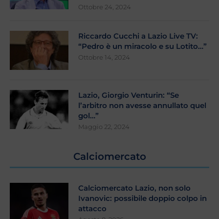
Ottobre 24, 2024
Riccardo Cucchi a Lazio Live TV:
“Pedro è un miracolo e su Lotito…”
Ottobre 14, 2024
Lazio, Giorgio Venturin: “Se
l’arbitro non avesse annullato quel
gol…”
Maggio 22, 2024
Calciomercato
Calciomercato Lazio, non solo
Ivanovic: possibile doppio colpo in
attacco