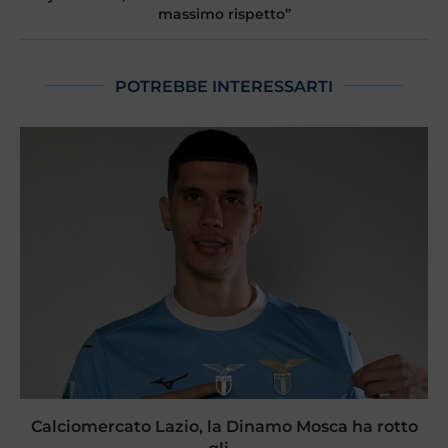
massimo rispetto”
POTREBBE INTERESSARTI
Calciomercato Lazio, la Dinamo Mosca ha rotto