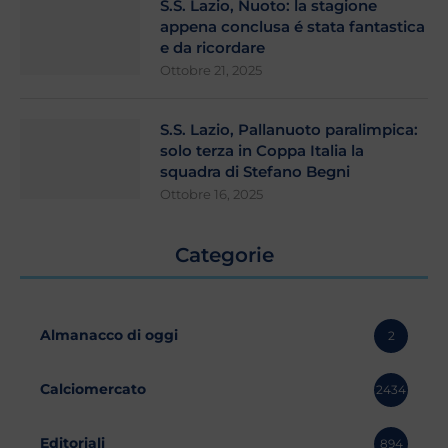
S.S. Lazio, Nuoto: la stagione
appena conclusa é stata fantastica
e da ricordare
Ottobre 21, 2025
S.S. Lazio, Pallanuoto paralimpica:
solo terza in Coppa Italia la
squadra di Stefano Begni
Ottobre 16, 2025
Categorie
Almanacco di oggi
2
Calciomercato
2434
Editoriali
894