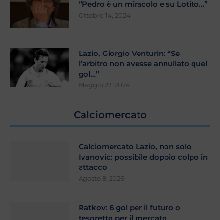
“Pedro è un miracolo e su Lotito…”
Ottobre 14, 2024
Lazio, Giorgio Venturin: “Se
l’arbitro non avesse annullato quel
gol…”
Maggio 22, 2024
Calciomercato
Calciomercato Lazio, non solo
Ivanovic: possibile doppio colpo in
attacco
Agosto 8, 2026
Ratkov: 6 gol per il futuro o
tesoretto per il mercato