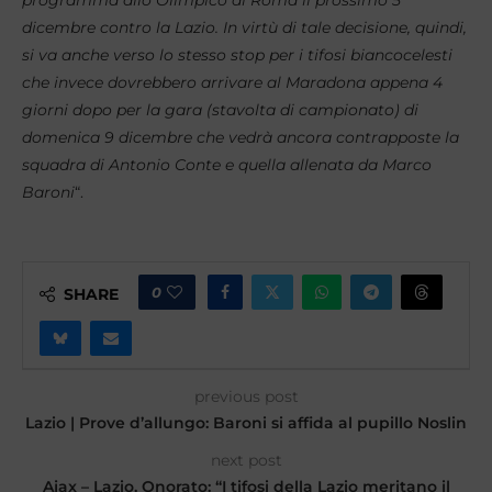
dicembre contro la Lazio. In virtù di tale decisione, quindi,
si va anche verso lo stesso stop per i tifosi biancocelesti
che invece dovrebbero arrivare al Maradona appena 4
giorni dopo per la gara (stavolta di campionato) di
domenica 9 dicembre che vedrà ancora contrapposte la
squadra di Antonio Conte e quella allenata da Marco
Baroni
“.
0
SHARE
previous post
Lazio | Prove d’allungo: Baroni si affida al pupillo Noslin
next post
Ajax – Lazio, Onorato: “I tifosi della Lazio meritano il