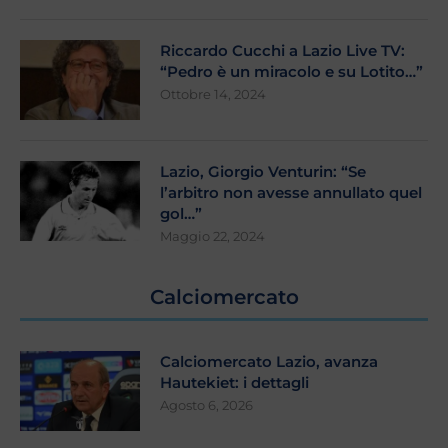
Riccardo Cucchi a Lazio Live TV:
“Pedro è un miracolo e su Lotito…”
Ottobre 14, 2024
Lazio, Giorgio Venturin: “Se
l’arbitro non avesse annullato quel
gol…”
Maggio 22, 2024
Calciomercato
Calciomercato Lazio, avanza
Hautekiet: i dettagli
Agosto 6, 2026