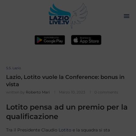
S.S. Lazio
Lazio, Lotito vuole la Conference: bonus in
vista
written by
Roberto Mari
Marzo 10, 2023
0 comments
Lotito pensa ad un premio per la
qualificazione
Tra il Presidente Claudio
Lotito
e la squadra si sta