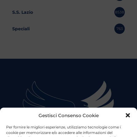
S.S. Lazio
8538
Speciali
763
Gestisci Consenso Cookie
Per fornire le migliori esperienze, utilizziamo tecnologie come i
cookie per memorizzare e/o accedere alle informazioni del