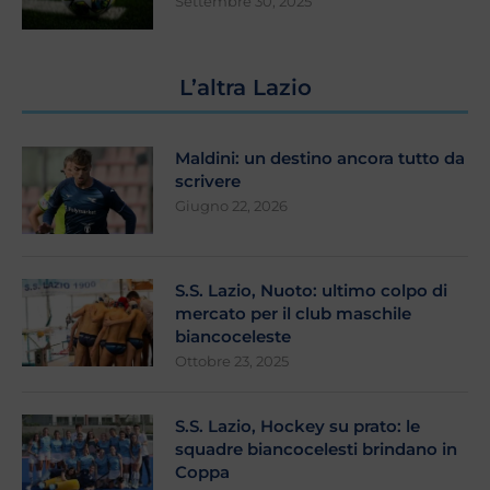
Settembre 30, 2025
L’altra Lazio
Maldini: un destino ancora tutto da
scrivere
Giugno 22, 2026
S.S. Lazio, Nuoto: ultimo colpo di
mercato per il club maschile
biancoceleste
Ottobre 23, 2025
S.S. Lazio, Hockey su prato: le
squadre biancocelesti brindano in
Coppa