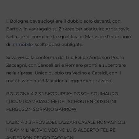
Il Bologna deve sciogliere il dubbio solo davanti, con
Barrow in vantaggio su Zirkzee per sostituire Arnautovic.
Nella Lazio, complice la squalifica di Marusic e l’infortunio
di
Immobile
, scelte quasi obbligate.
Si va verso la conferma del trio Felipe Anderson Pedro
Zaccagni, con Cancellieri e Romero pronti a subentrare
nella ripresa. Unico dubbio tra Vecino e Cataldi, con il
match winner del Maradona leggermente avanti.
BOLOGNA 4 2 3 1 SKORUPSKY POSCH SOUMAURO
LUCUMI CAMBIASO MEDEL SCHOUTEN ORSOLINI
FERGUSON SORIANO BARROW
LAZIO 4 3 3 PROVEDEL LAZZARI CASALE ROMAGNOLI
HISAY MILINKOVIC VECINO LUIS ALBERTO FELIPE
ANDERSON PEDRO ZACCAGNI