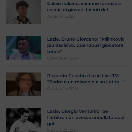
Calcio italiano, saranno famosi: a
caccia di giovani talenti del
Aprile 14, 2025
Lazio, Bruno Giordano: “Milinkovic
più decisivo. Guendouzi giocatore
totale”
Ottobre 24, 2024
Riccardo Cucchi a Lazio Live TV:
“Pedro è un miracolo e su Lotito…”
Ottobre 14, 2024
Lazio, Giorgio Venturin: “Se
l’arbitro non avesse annullato quel
gol…”
Maggio 22, 2024