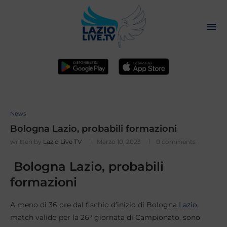
News
Bologna Lazio, probabili formazioni
written by
Lazio Live TV
Marzo 10, 2023
0 comments
Bologna Lazio, probabili
formazioni
A meno di 36 ore dal fischio d’inizio di Bologna
Lazio
,
match valido per la 26° giornata di Campionato, sono