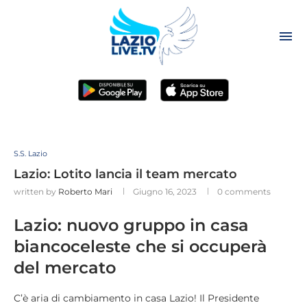
S.S. Lazio
Lazio: Lotito lancia il team mercato
written by
Roberto Mari
Giugno 16, 2023
0 comments
Lazio: nuovo gruppo in casa
biancoceleste che si occuperà
del mercato
C’è aria di cambiamento in casa Lazio! Il Presidente