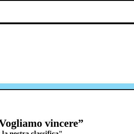
 “Vogliamo vincere”
la nostra classifica"