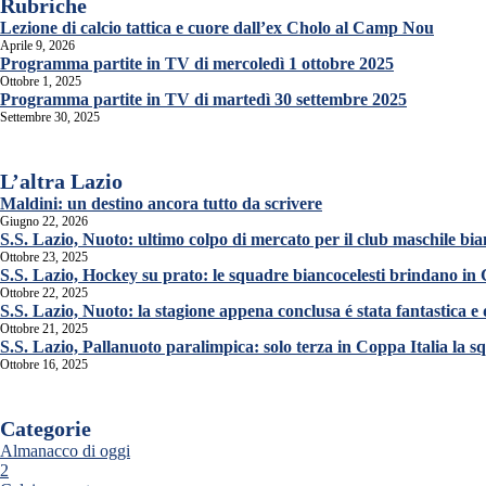
Rubriche
Lezione di calcio tattica e cuore dall’ex Cholo al Camp Nou
Aprile 9, 2026
Programma partite in TV di mercoledì 1 ottobre 2025
Ottobre 1, 2025
Programma partite in TV di martedì 30 settembre 2025
Settembre 30, 2025
L’altra Lazio
Maldini: un destino ancora tutto da scrivere
Giugno 22, 2026
S.S. Lazio, Nuoto: ultimo colpo di mercato per il club maschile bia
Ottobre 23, 2025
S.S. Lazio, Hockey su prato: le squadre biancocelesti brindano in
Ottobre 22, 2025
S.S. Lazio, Nuoto: la stagione appena conclusa é stata fantastica e
Ottobre 21, 2025
S.S. Lazio, Pallanuoto paralimpica: solo terza in Coppa Italia la 
Ottobre 16, 2025
Categorie
Almanacco di oggi
2