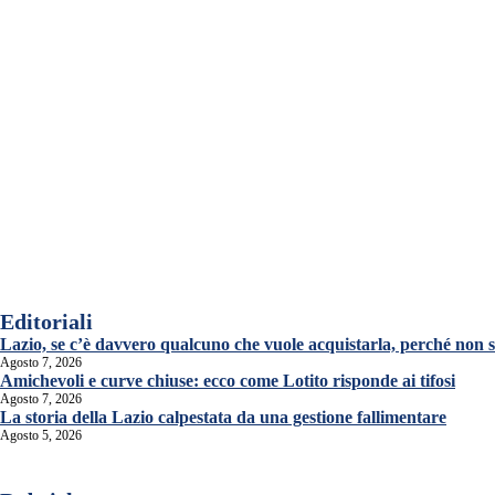
Editoriali
Lazio, se c’è davvero qualcuno che vuole acquistarla, perché non s
Agosto 7, 2026
Amichevoli e curve chiuse: ecco come Lotito risponde ai tifosi
Agosto 7, 2026
La storia della Lazio calpestata da una gestione fallimentare
Agosto 5, 2026