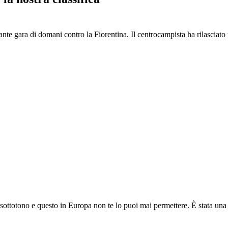
tante gara di domani contro la Fiorentina. Il centrocampista ha rilasciat
 sottotono e questo in Europa non te lo puoi mai permettere. È stata una 