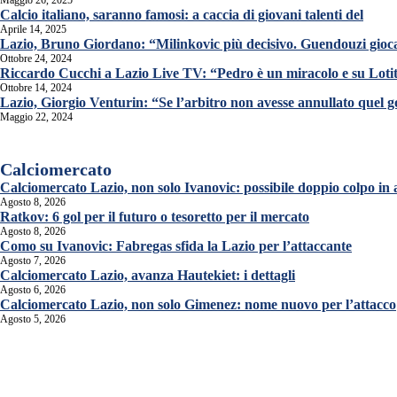
Maggio 26, 2025
Calcio italiano, saranno famosi: a caccia di giovani talenti del
Aprile 14, 2025
Lazio, Bruno Giordano: “Milinkovic più decisivo. Guendouzi gioca
Ottobre 24, 2024
Riccardo Cucchi a Lazio Live TV: “Pedro è un miracolo e su Lot
Ottobre 14, 2024
Lazio, Giorgio Venturin: “Se l’arbitro non avesse annullato quel 
Maggio 22, 2024
Calciomercato
Calciomercato Lazio, non solo Ivanovic: possibile doppio colpo in 
Agosto 8, 2026
Ratkov: 6 gol per il futuro o tesoretto per il mercato
Agosto 8, 2026
Como su Ivanovic: Fabregas sfida la Lazio per l’attaccante
Agosto 7, 2026
Calciomercato Lazio, avanza Hautekiet: i dettagli
Agosto 6, 2026
Calciomercato Lazio, non solo Gimenez: nome nuovo per l’attacco
Agosto 5, 2026