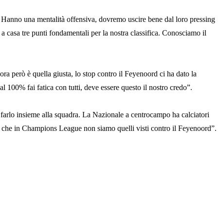
no. Hanno una mentalità offensiva, dovremo uscire bene dal loro pressing
e a casa tre punti fondamentali per la nostra classifica. Conosciamo il
ra però è quella giusta, lo stop contro il Feyenoord ci ha dato la
al 100% fai fatica con tutti, deve essere questo il nostro credo”.
i farlo insieme alla squadra. La Nazionale a centrocampo ha calciatori
ere che in Champions League non siamo quelli visti contro il Feyenoord”.