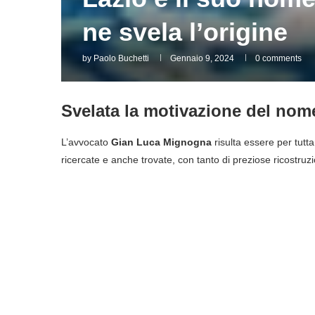
ne svela l’origine
by
Paolo Buchetti
Gennaio 9, 2024
0 comments
Svelata la motivazione del nom
L’avvocato
Gian Luca
Mignogna
risulta essere per tutta
ricercate e anche trovate, con tanto di preziose ricostruz