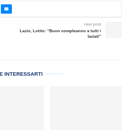
next post
Lazio, Lotito: “Buon compleanno a tutti i
laziali”
E INTERESSARTI