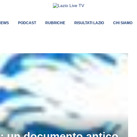
NEWS
PODCAST
RUBRICHE
RISULTATI LAZIO
CHI SIAMO
e: un documento antico