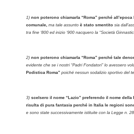
1)
non poterono chiamarla “Roma” perché all’epoca 
comunale,
ma tale assunto
è stato smentito
sia dall’as
tra fine ‘800 ed inizio ‘900 nacquero la “Società Ginnast
2)
non poterono chiamarla “Roma” perché tale denomin
evidente che se i nostri “Padri Fondatori” lo avessero vo
Podistica Roma”
poiché nessun sodalizio sportivo del
3)
scelsero il nome “Lazio” preferendo il nome della
risulta di pura fantasia perché in Italia le regioni so
e sono state successivamente istituite con la Legge n. 2