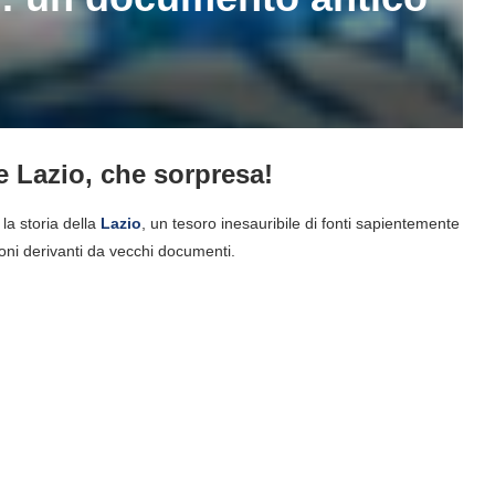
e Lazio, che sorpresa!
 la storia della
Lazio
, un tesoro inesauribile di fonti sapientemente
ioni derivanti da vecchi documenti.