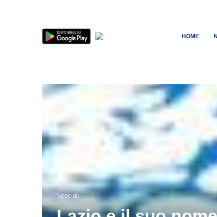
HOME
Speciali
Lazio e il suo nom