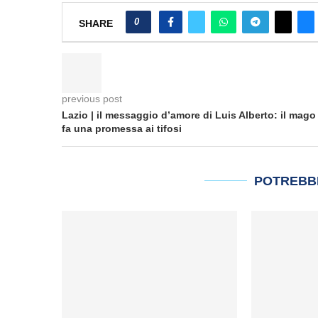
0
SHARE
previous post
Lazio | il messaggio d’amore di Luis Alberto: il mago
fa una promessa ai tifosi
POTREBB