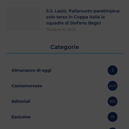
S.S. Lazio, Pallanuoto paralimpica:
solo terza in Coppa Italia la
squadra di Stefano Begni
Ottobre 16, 2025
Categorie
Almanacco di oggi
2
Calciomercato
2431
Editoriali
892
Esclusive
35