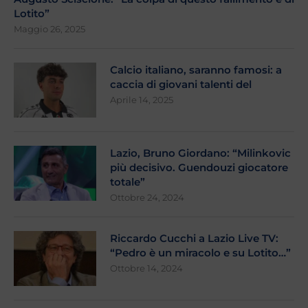
Lotito”
Maggio 26, 2025
Calcio italiano, saranno famosi: a
caccia di giovani talenti del
Aprile 14, 2025
Lazio, Bruno Giordano: “Milinkovic
più decisivo. Guendouzi giocatore
totale”
Ottobre 24, 2024
Riccardo Cucchi a Lazio Live TV:
“Pedro è un miracolo e su Lotito…”
Ottobre 14, 2024