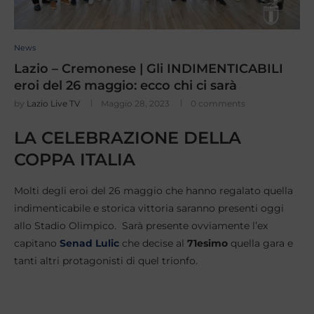
News
Lazio – Cremonese | Gli INDIMENTICABILI
eroi del 26 maggio: ecco chi ci sarà
by
Lazio Live TV
Maggio 28, 2023
0 comments
LA CELEBRAZIONE DELLA
COPPA ITALIA
Molti degli eroi del 26 maggio che hanno regalato quella
indimenticabile e storica vittoria saranno presenti oggi
allo Stadio Olimpico. Sarà presente ovviamente l’ex
capitano
Senad Lulic
che decise al
71esimo
quella gara e
tanti altri protagonisti di quel trionfo.