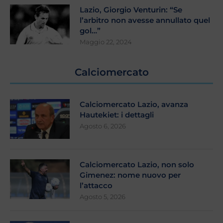
Lazio, Giorgio Venturin: “Se
l’arbitro non avesse annullato quel
gol…”
Maggio 22, 2024
Calciomercato
Calciomercato Lazio, avanza
Hautekiet: i dettagli
Agosto 6, 2026
Calciomercato Lazio, non solo
Gimenez: nome nuovo per
l’attacco
Agosto 5, 2026