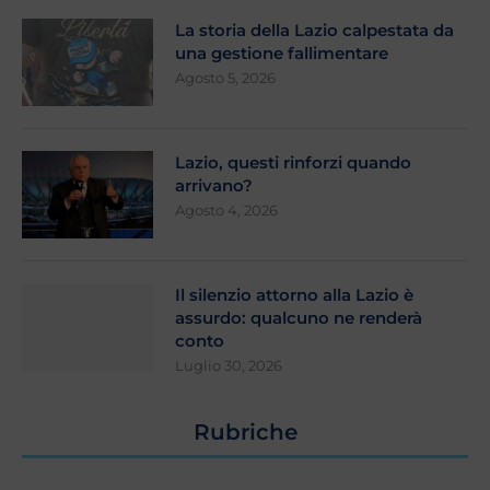
La storia della Lazio calpestata da
una gestione fallimentare
Agosto 5, 2026
Lazio, questi rinforzi quando
arrivano?
Agosto 4, 2026
Il silenzio attorno alla Lazio è
assurdo: qualcuno ne renderà
conto
Luglio 30, 2026
Rubriche