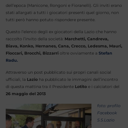
dell’epoca (Manicone, Rongoni e Fioranelli). Gli inviti erano
stati allargati a tutti i giocatori presenti quel giorno, non
tutti però hanno potuto rispondere presente.
Questo l’elenco degli ex giocatori della Lazio che hanno
raccolto l’invito della società:
Marchetti, Candreva,
Biava, Konko, Hernanes, Cana, Crecco, Ledesma, Mauri,
Floccari, Brocchi, Bizzarri
oltre ovviamente a
Stefan
Radu.
Attraverso un post pubblicato sui propri canali social
ufficiali, la
Lazio
ha pubblicato le immagini dell’incontro
di questa mattina tra il Presidente
Lotito
e i calciatori del
26 maggio del 2013
foto: profilo
Facebook
S.S.Lazio