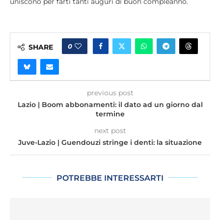
uniscono per farti tanti auguri di buon compleanno.
0
SHARE
previous post
Lazio | Boom abbonamenti: il dato ad un giorno dal
termine
next post
Juve-Lazio | Guendouzi stringe i denti: la situazione
POTREBBE INTERESSARTI