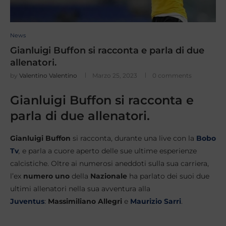
News
Gianluigi Buffon si racconta e parla di due
allenatori.
by
Valentino Valentino
Marzo 25, 2023
0 comments
Gianluigi Buffon si racconta e
parla di due allenatori.
Gianluigi Buffon
si racconta, durante una live con la
Bobo
Tv
,
e parla a cuore aperto delle sue ultime esperienze
calcistiche. Oltre ai numerosi aneddoti sulla sua carriera,
l’ex
numero uno
della
Nazionale
ha parlato dei suoi due
ultimi allenatori nella sua avventura alla
Juventus
:
Massimiliano Allegri
e
Maurizio Sarri
.