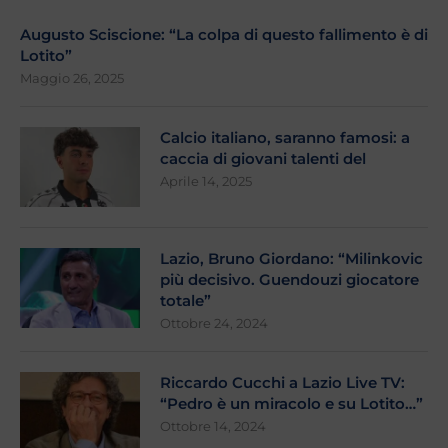
Augusto Sciscione: “La colpa di questo fallimento è di
Lotito”
Maggio 26, 2025
Calcio italiano, saranno famosi: a
caccia di giovani talenti del
Aprile 14, 2025
Lazio, Bruno Giordano: “Milinkovic
più decisivo. Guendouzi giocatore
totale”
Ottobre 24, 2024
Riccardo Cucchi a Lazio Live TV:
“Pedro è un miracolo e su Lotito…”
Ottobre 14, 2024