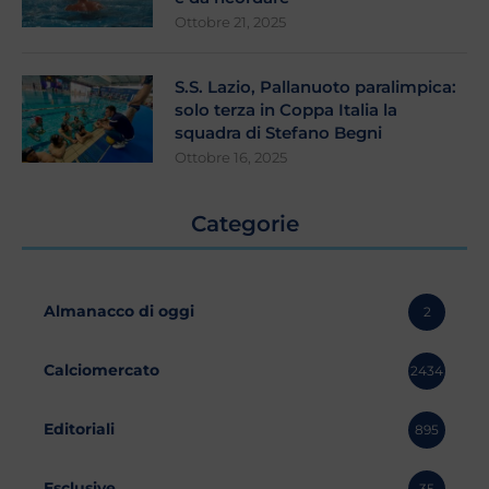
Ottobre 21, 2025
S.S. Lazio, Pallanuoto paralimpica:
solo terza in Coppa Italia la
squadra di Stefano Begni
Ottobre 16, 2025
Categorie
Almanacco di oggi
2
Calciomercato
2434
Editoriali
895
Esclusive
35