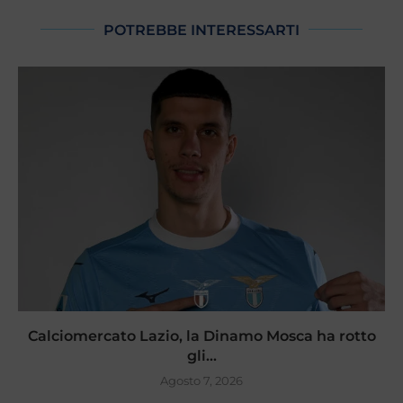
POTREBBE INTERESSARTI
Calciomercato Lazio, la Dinamo Mosca ha rotto
gli...
Agosto 7, 2026