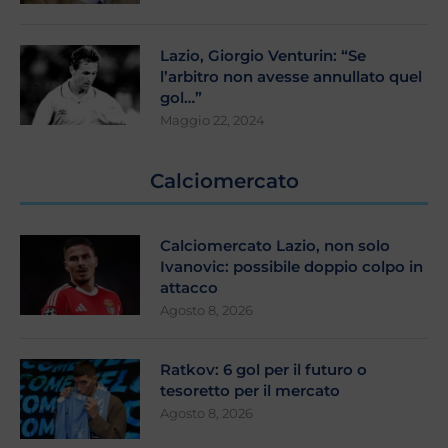
Lazio, Giorgio Venturin: “Se
l’arbitro non avesse annullato quel
gol…”
Maggio 22, 2024
Calciomercato
Calciomercato Lazio, non solo
Ivanovic: possibile doppio colpo in
attacco
Agosto 8, 2026
Ratkov: 6 gol per il futuro o
tesoretto per il mercato
Agosto 8, 2026