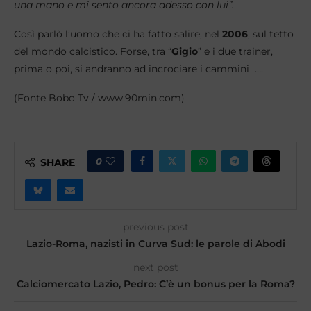
una mano e mi sento ancora adesso con lui”.
Così parlò l’uomo che ci ha fatto salire, nel
2006
, sul tetto
del mondo calcistico. Forse, tra “
Gigio
” e i due trainer,
prima o poi, si andranno ad incrociare i cammini ….
(Fonte Bobo Tv / www.90min.com)
0
SHARE
previous post
Lazio-Roma, nazisti in Curva Sud: le parole di Abodi
next post
Calciomercato Lazio, Pedro: C’è un bonus per la Roma?