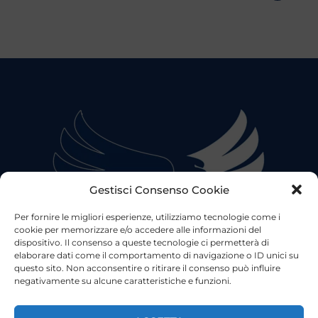
Gestisci Consenso Cookie
Per fornire le migliori esperienze, utilizziamo tecnologie come i
cookie per memorizzare e/o accedere alle informazioni del
dispositivo. Il consenso a queste tecnologie ci permetterà di
elaborare dati come il comportamento di navigazione o ID unici su
questo sito. Non acconsentire o ritirare il consenso può influire
negativamente su alcune caratteristiche e funzioni.
©2023 Tutti i diritti riservati
Lazio Live TV
Testata Giornalistica - Autorizzazione Tribunale di Roma