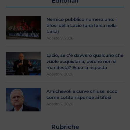
Editoriali
Nemico pubblico numero uno: i
tifosi della Lazio (una farsa nella
farsa)
Agosto 9, 2026
Lazio, se c’è davvero qualcuno che
vuole acquistarla, perché non si
manifesta? Ecco la risposta
Agosto 7, 2026
Amichevoli e curve chiuse: ecco
come Lotito risponde ai tifosi
Agosto 7, 2026
Rubriche